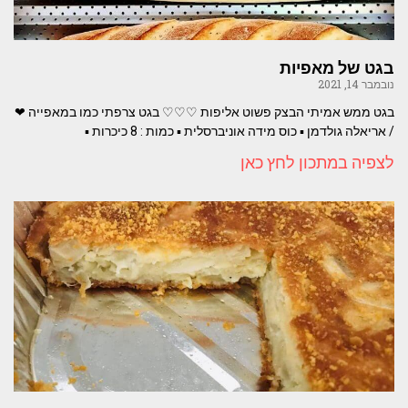
בגט של מאפיות
נובמבר 14, 2021
בגט ממש אמיתי הבצק פשוט אליפות ♡♡♡ בגט צרפתי כמו במאפייה ❤
/ אריאלה גולדמן ▪︎ כוס מידה אוניברסלית ▪︎ כמות : 8 כיכרות ▪︎
לצפיה במתכון לחץ כאן