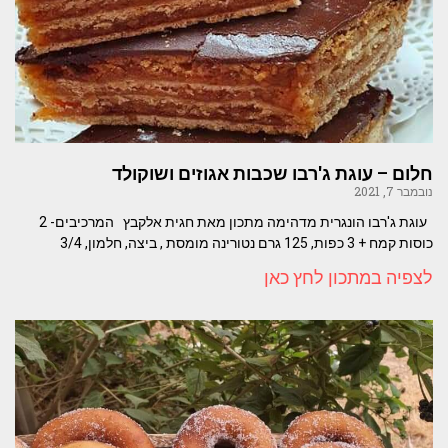
חלום – עוגת ג'רבו שכבות אגוזים ושוקולד
נובמבר 7, 2021
עוגת ג'רבו הונגרית מדהימה מתכון מאת חגית אלקבץ המרכיבים- 2
כוסות קמח + 3 כפות, 125 גרם נטורינה מומסת , ביצה, חלמון, 3/4
לצפיה במתכון לחץ כאן