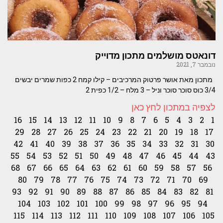
דונאטס מושלמים מתכון מדוייק
נובמבר 7, 2021
מתכון מאת אושר פרטוק המרכיבים – קילו קמח 2 כפות שמרים יבשים
3/4 כוס סוכר סוכר וניל – 3 מלח – 1/2 כפית 2
לצפיה במתכון לחץ כאן
16
15
14
13
12
11
10
9
8
7
6
5
4
3
2
1
29
28
27
26
25
24
23
22
21
20
19
18
17
42
41
40
39
38
37
36
35
34
33
32
31
30
55
54
53
52
51
50
49
48
47
46
45
44
43
68
67
66
65
64
63
62
61
60
59
58
57
56
80
79
78
77
76
75
74
73
72
71
70
69
93
92
91
90
89
88
87
86
85
84
83
82
81
104
103
102
101
100
99
98
97
96
95
94
115
114
113
112
111
110
109
108
107
106
105