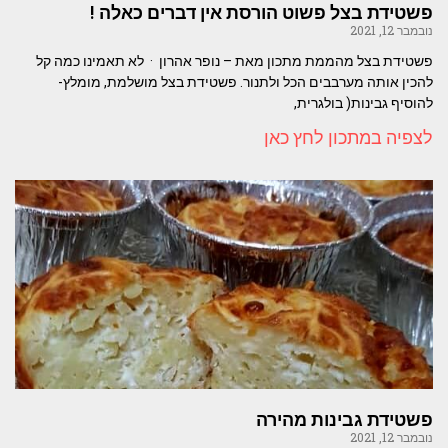
פשטידת בצל פשוט הורסת אין דברים כאלה !
נובמבר 12, 2021
פשטידת בצל מהממת מתכון מאת – נופר אהרון · לא תאמינו כמה קל
להכין אותה מערבבים הכל ולתנור. פשטידת בצל מושלמת, מומלץ-
להוסיף גבינות( בולגרית,
לצפיה במתכון לחץ כאן
פשטידת גבינות מהירה
נובמבר 12, 2021