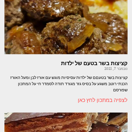
קציצות בשר בטעם של ילדות
נובמבר 7, 2021
קציצות בשר בטעםם של ילדות עסיסיות מוגש עם אורז לבן ומעל האורז
הכנתי רוטב משגע על בסיס גזר מגורד תודה לסמדר חי על המתכון
שפורסם
לצפיה במתכון לחץ כאן