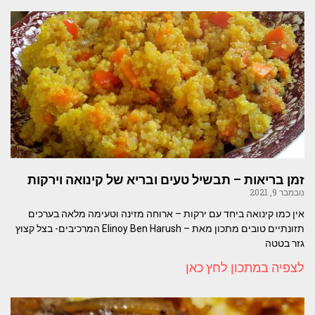
זמן בריאות – תבשיל טעים ובריא של קינואה וירקות
נובמבר 9, 2021
אין כמו קינואה ביחד עם ירקות – ארוחה מזינה וטעימה מלאה בערכים
תזונתיים טובים מתכון מאת – Elinoy Ben Harush המרכיבים- בצל קצוץ
גזר בטטה
לצפיה במתכון לחץ כאן