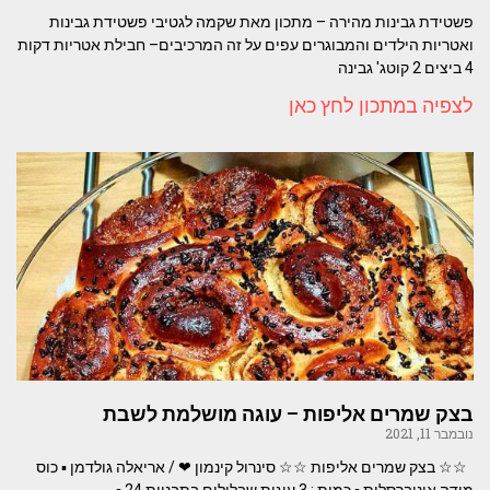
פשטידת גבינות מהירה – מתכון מאת שקמה לגטיבי פשטידת גבינות
ואטריות הילדים והמבוגרים עפים על זה המרכיבים– חבילת אטריות דקות
4 ביצים 2 קוטג' גבינה
לצפיה במתכון לחץ כאן
בצק שמרים אליפות – עוגה מושלמת לשבת
נובמבר 11, 2021
☆☆ בצק שמרים אליפות ☆☆ סינרול קינמון ❤ / אריאלה גולדמן ▪︎ כוס
מידה אוניברסלית ▪︎ כמות : 3 עוגות שבלולים בתבניות 24 ▪︎