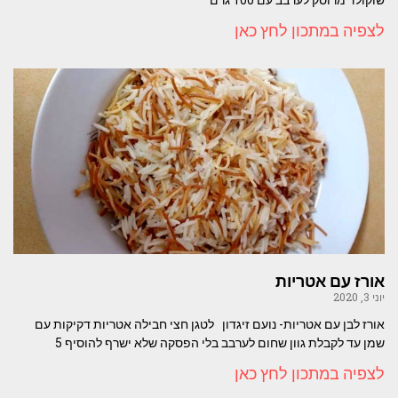
לצפיה במתכון לחץ כאן
אורז עם אטריות
יוני 3, 2020
אורז לבן עם אטריות- נועם זיגדון לטגן חצי חבילה אטריות דקיקות עם
שמן עד לקבלת גוון שחום לערבב בלי הפסקה שלא ישרף להוסיף 5
לצפיה במתכון לחץ כאן