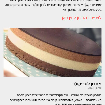
שמרים רוגלך – פרווה מתכון קונדיטורית לירון מלכה עוגת שמרים פרווה
בטעם של פעם מהמתכון יצאו
לצפיה במתכון לחץ כאן
מתכון לטריקולד
יוני 4, 2020
מתכון לטריקולד מעלף – של הקונדיטורית המוכשרת לירון מלכה –
באינסטגרם – lironmalka_cake קוטר 24 בסיס: 200 גרם ביסקוויטים
שוקולד מרוסק לערבב עם 100 גרם