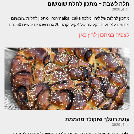
חלה לשבת – מתכון לחלת שומשום
יוני 4, 2020
מתכון לחלות של לירון מלכה lironmalka_cake מתכון לחלות שומשום –
מתאים ל 3 חלות בקליעה של 4 קילו קמח 20 גרם שמרים יבשים 60 גרם
לצפיה במתכון לחץ כאן
עוגת רוגלך שוקולד מהממת
יוני 4, 2020
lironmalka_cake אז עוגת השמרים שלי התחפשה לעוגת רוגלך עוגת