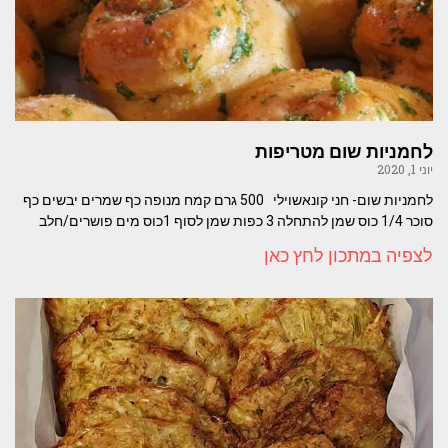
לחמניות שום מטריפות
יוני 1, 2020
לחמניות שום- חני קונאשוילי 500 גרם קמח מנופה כף שמרים יבשים כף
סוכר 1/4 כוס שמן להתחלה 3 כפות שמן לסוף 1כוס מים פושרים/חלב
לצפיה במתכון לחץ כאן