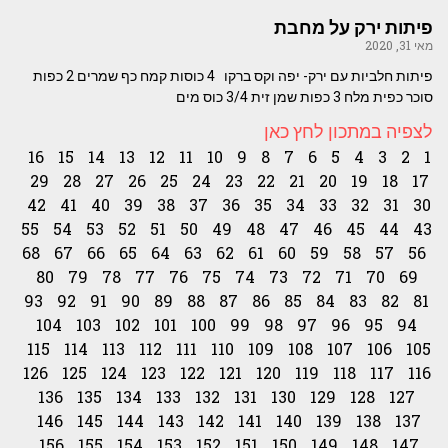
פיתות ירק על מחבת
מאי 31, 2020
פיתות חלביות עם ירק- יפה וקס ברקו 4 כוסות קמח כף שמרים 2 כפות
סוכר כפית מלח 3 כפות שמן זית 3/4 כוס מים
לצפיה במתכון לחץ כאן
16
15
14
13
12
11
10
9
8
7
6
5
4
3
2
1
29
28
27
26
25
24
23
22
21
20
19
18
17
42
41
40
39
38
37
36
35
34
33
32
31
30
55
54
53
52
51
50
49
48
47
46
45
44
43
68
67
66
65
64
63
62
61
60
59
58
57
56
80
79
78
77
76
75
74
73
72
71
70
69
93
92
91
90
89
88
87
86
85
84
83
82
81
104
103
102
101
100
99
98
97
96
95
94
115
114
113
112
111
110
109
108
107
106
105
126
125
124
123
122
121
120
119
118
117
116
136
135
134
133
132
131
130
129
128
127
146
145
144
143
142
141
140
139
138
137
156
155
154
153
152
151
150
149
148
147