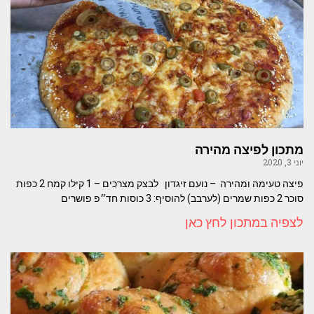
מתכון לפיצה מהירה
יוני 3, 2020
פיצה טעימה ומהירה – נועם זיגדון לבצק מצרכים – 1 קילו קמח 2 כפות
סוכר 2 כפות שמרים (לערבב) להוסיף: 3 כוסות חד״פ פושרים
לצפיה במתכון לחץ כאן