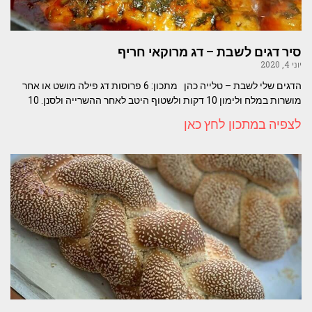
סיר דגים לשבת – דג מרוקאי חריף
יוני 4, 2020
הדגים שלי לשבת – טלייה כהן מתכון: 6 פרוסות דג פילה מושט או אחר
מושרות במלח ולימון 10 דקות ולשטוף היטב לאחר ההשרייה ולסנן. 10
לצפיה במתכון לחץ כאן