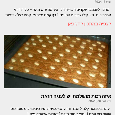
מרץ 3, 2024
מתכון לעבמבר שקדים העוגיה הכי טעימה שיש מאת – טליה דייזי
המרכיבים- חצי קילו שקדים טחונים 1 כף קמח מצה/או קמח רגיל עדיפות
לצפיה במתכון לחץ כאן
איזה רכות מושלמת יש לעוגה הזאת
פברואר 28, 2024
עוגת בסבוסה קלה ל הכנה והיא הכי טעימה המרכיבים- כוס סוכר כוס
קוקוס כוס קמח 1 וחצי כוסות סולת 2 שקיות אבקת אפיה 1