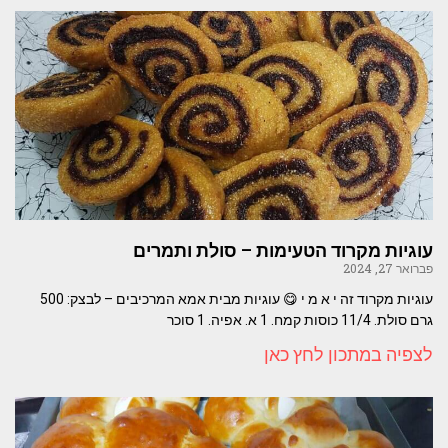
עוגיות מקרוד הטעימות – סולת ותמרים
פברואר 27, 2024
עוגיות מקרוד זה י א מ י 😋 עוגיות מבית אמא המרכיבים – לבצק: 500
גרם סולת. 11/4 כוסות קמח. 1 א. אפיה. 1 סוכר
לצפיה במתכון לחץ כאן