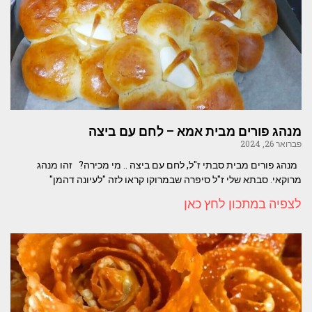
מנהג פורים מבית אמא – לחם עם ביצה
פברואר 26, 2024
מנהג פורים מבית סבתי ז"ל, לחם עם ביצה .. מי מכירה? זהו מנהג
מרוקאי. סבתא שלי ז"ל סיפרה שבמרוקו קראו לזה "לעיונה דהמן"
לצפיה במתכון לחץ כאן