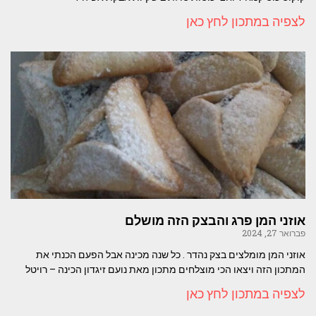
לצפיה במתכון לחץ כאן
אוזני המן פרג והבצק הזה מושלם
פברואר 27, 2024
אוזני המן מומלצים בצק נהדר . כל שנה מכינה אבל הפעם הכנתי את
המתכון הזה ויצאו הכי מוצלחים מתכון מאת נועם זיגדון הכינה – רויטל
לצפיה במתכון לחץ כאן