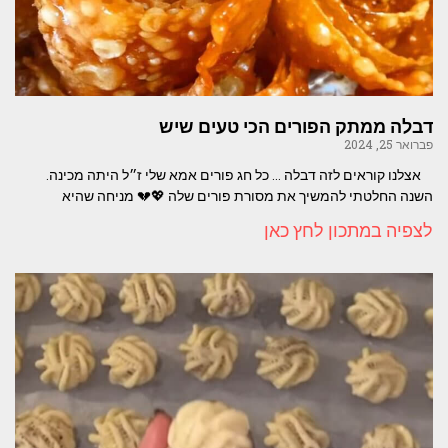
דבלה ממתק הפורים הכי טעים שיש
פברואר 25, 2024
אצלנו קוראים לזה דבלה … כל חג פורים אמא שלי ז״ל היתה מכינה.
השנה החלטתי להמשיך את מסורת פורים שלה 💖💔 מניחה שהיא
לצפיה במתכון לחץ כאן