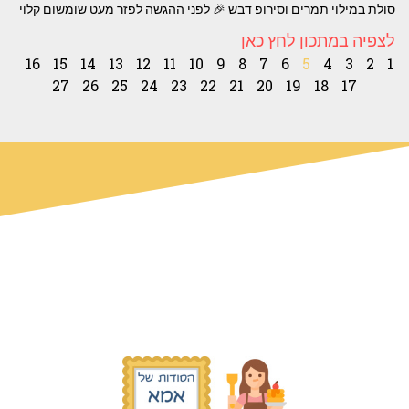
סולת במילוי תמרים וסירופ דבש 🎉 לפני ההגשה לפזר מעט שומשום קלוי
לצפיה במתכון לחץ כאן
16
15
14
13
12
11
10
9
8
7
6
5
4
3
2
1
27
26
25
24
23
22
21
20
19
18
17