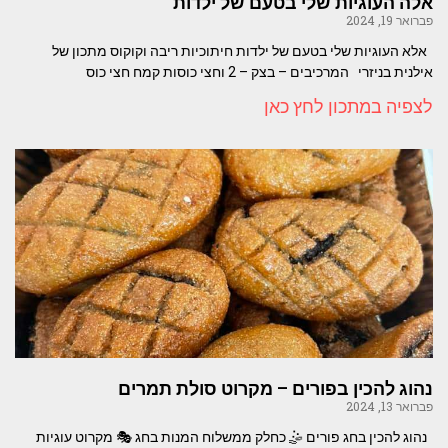
אלה העוגיות שלי בטעם של ילדות
פברואר 19, 2024
אלא העוגיות שלי בטעם של ילדות חיתוכיות ריבה וקוקוס מתכון של
אילנית בניזרי המרכיבים – בצק – 2 וחצי כוסות קמח חצי כוס
לצפיה במתכון לחץ כאן
נהוג להכין בפורים – מקרוט סולת תמרים
פברואר 13, 2024
נהוג להכין בחג פורים 🤹 כחלק ממשלוח המנות בחג 🎭 מקרוט עוגיות