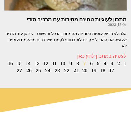
מתכון לעוגיות טחינה מהירות עם מרכיב סודי
יולי 13, 2023
אלה לא בדיוק עוגיות הטחינה מהמתכון הרגיל והפשוט . יש כאן עוד מרכיב
שעושה את ההבדל – קורנפלור בנוסף לקמח. יוצר רכות מושלמת ועוגייה
לא
לצפיה במתכון לחץ כאן
16
15
14
13
12
11
10
9
8
7
6
5
4
3
2
1
27
26
25
24
23
22
21
20
19
18
17