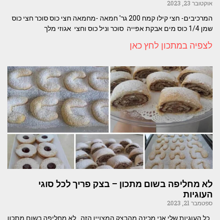
אוקטובר 23, 2023
המרכיבים- חצי קילו קמח 200 גר' חמאה -מחמאה חצי כוס סוכר חצי כוס
שמן 1/4 כוס מים אבקת אפייה סוכר וניל כוס וחצי אגוזי מלך
לצפיה במתכון לחץ כאן
לא מחליפה בשום מתכון – בצק פריך לכל סוגי
העוגיות
ספטמבר 21, 2023
כל העוגיות שלי אני מכינה מהבצק המצויין הזה . לא מחליפה בשום מתכון