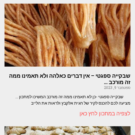
שבקייה ספגטי – אין דברים כאלהה ולא תאמינו ממה
זה מורכב …
ספטמבר 9, 2023
שבקייה ספגטי -כן לא תאמינו ממה זה מורכב המשיכו למתכון …
מציעה לכם להכנס לקיר של חגית אלקבץ ולראות את הלייב
לצפיה במתכון לחץ כאן