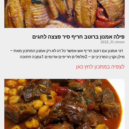
פילה אמנון ברוטב חריף סיר פצצה לחגים
אוגוסט 31, 2022
דגי אמנון עם רוטב חריף אש אפשר כל דג לא רק אמנון המתכון מאת –
מילן וקנין המרכיבים – 2פלפלים חריפים אדומים 1גמבה חתוכה
לצפיה במתכון לחץ כאן