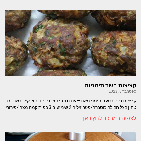
קציצות בשר תימניות
ספטמבר 3, 2022
קציצות בשר בטעם תימני מאת – ענת חרבי המרכיבים- חצי קילו בשר בקר
טחון בצל חבילה כוסברה/פטרוזיליה 2 שיני שום 3 כפות קמח מצה /פירורי
לצפיה במתכון לחץ כאן