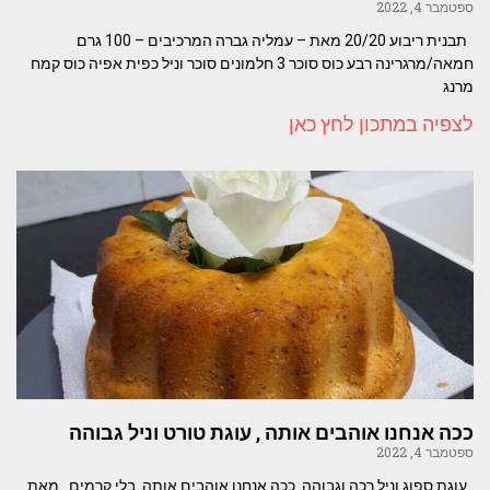
ספטמבר 4, 2022
תבנית ריבוע 20/20 מאת – עמליה גברה המרכיבים – 100 גרם
חמאה/מרגרינה רבע כוס סוכר 3 חלמונים סוכר וניל כפית אפיה כוס קמח
מרנג
לצפיה במתכון לחץ כאן
ככה אנחנו אוהבים אותה , עוגת טורט וניל גבוהה
ספטמבר 4, 2022
עוגת ספוג וניל רכה וגבוהה. ככה אנחנו אוהבים אותה. בלי קרמים מאת