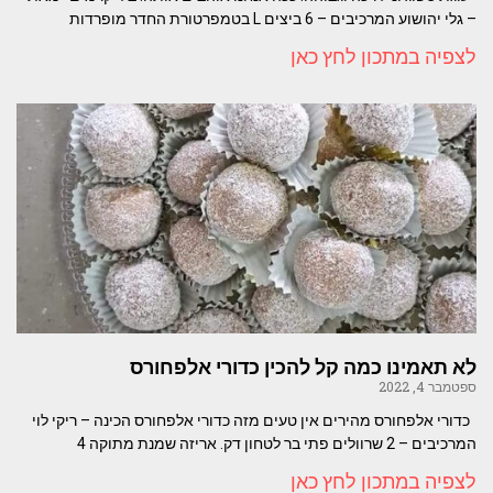
– גלי יהושוע המרכיבים – 6 ביצים L בטמפרטורת החדר מופרדות
לצפיה במתכון לחץ כאן
לא תאמינו כמה קל להכין כדורי אלפחורס
ספטמבר 4, 2022
כדורי אלפחורס מהירים אין טעים מזה כדורי אלפחורס הכינה – ריקי לוי
המרכיבים – 2 שרוולים פתי בר לטחון דק. אריזה שמנת מתוקה 4
לצפיה במתכון לחץ כאן