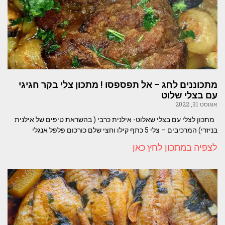
מתכוננים לחג – אל תפספסו ! מתכון צלי בקר חגיגי
עם בצלי שלוט
אוגוסט 31, 2022
מתכון לצלי עם בצלי שאלוט- אילנית כרבי ( בהשראת טיפים של אילנית
בניזרי) המרכיבים – צלי 5 כתף קילו וחצי שלם כורכום פלפל אנגלי
לצפיה במתכון לחץ כאן