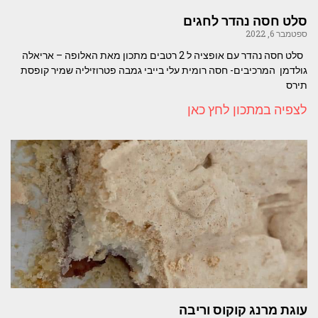
סלט חסה נהדר לחגים
ספטמבר 6, 2022
סלט חסה נהדר עם אופציה ל 2 רטבים מתכון מאת האלופה – אריאלה
גולדמן המרכיבים- חסה רומית עלי בייבי גמבה פטרוזיליה שמיר קופסת
תירס
לצפיה במתכון לחץ כאן
עוגת מרנג קוקוס וריבה