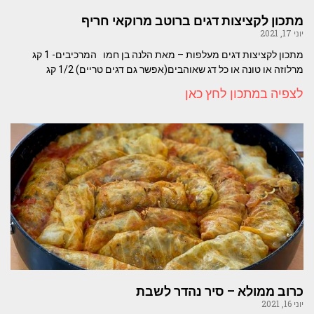
מתכון לקציצות דגים ברוטב מרוקאי חריף
יוני 17, 2021
מתכון לקציצות דגים מעלפות – מאת הלנה בן חמו המרכיבים- 1 קג
מרלוזה או טונה או כל דג שאוהבים(אפשר גם דגים טריים) 1/2 קג
לצפיה במתכון לחץ כאן
כרוב ממולא – סיר נהדר לשבת
יוני 16, 2021