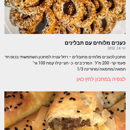
כעכים מלוחים עם תבלינים
יוני 14, 2021
מתכון לכעכים מלוחים מתובלים – רחל עטיה למתכון השתמשתי בכוס חד
פעמי קר- 200 מ"ל המרכיבים- כ- חצי קילו קמח 100 גר'
חמאה/מחמאה/מרגרינה 1/3
לצפיה במתכון לחץ כאן