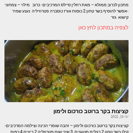
מתכון לכרוב ממולא – מאת רוזלין סיילס המרכיבים- כרוב מילוי – צמחוני
-אפשר להוסיף בשר טחון 2 כוסות אורז כוסברה פטרוזיליה נענע שמיר
קישוא גזר
לצפיה במתכון לחץ כאן
קציצות בקר ברוטב כורכום ולימון
יוני 16, 2021
קציצות בקר ברוטב כורכום ולימון – זהבה שומרי הכינה וצילמה המרכיבים-
קילו בשר טחון 2 בצלים מטוגנים, 3 שיני שום פטרוזליה 2 ביצים 4 כפות