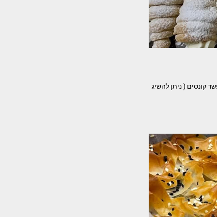
 קונסים ( ניתן להשיג