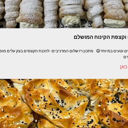
 וקצפת הקינוח המושלם
ם וטעים במיוחד😋 מתכון רז שלום המרכיבים- להכנת הקונסים בצק עלים מופשר
רם
כאן