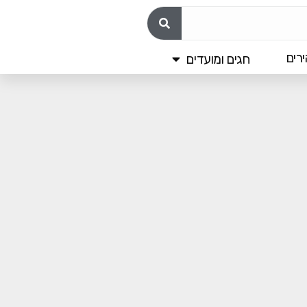
רים
חגים ומועדים