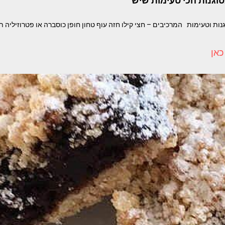
טוגנות הכי טעימות שיש
ת וטעימות המרכיבים – חצי קילו חזה עוף טחון חופן כוסברה או פטרוזיליה ת
כאן