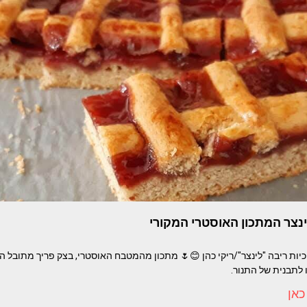
ינצר המתכון האוסטרי המקורי
יות ריבה "לינצר"/ריקי כהן 😊🌷 מתכון מהמטבח האוסטרי, בצק פריך מתובל
 לתבנית של התנור.
כאן