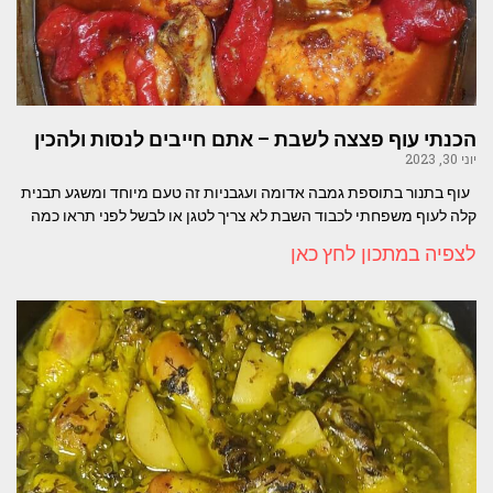
הכנתי עוף פצצה לשבת – אתם חייבים לנסות ולהכין
יוני 30, 2023
עוף בתנור בתוספת גמבה אדומה ועגבניות זה טעם מיוחד ומשגע תבנית
קלה לעוף משפחתי לכבוד השבת לא צריך לטגן או לבשל לפני תראו כמה
לצפיה במתכון לחץ כאן