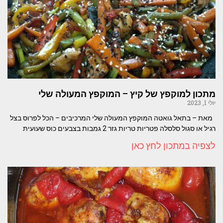
מתכון למוקפץ של קיץ – המוקפץ המעולה שלי
יולי 1, 2023
מאת – בתאל גואטה המוקפץ המעולה שלי המרכיבים – הכל לפרוס בצל
רגיל או סגול סלסלה פטריות טריות גזר 2 גמבות בצבעים כוס שעועית
לצפיה במתכון לחץ כאן