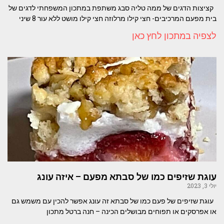
קציצות הדגים של ממה טליה סבג משתפת במתכון המשפחתי לדגים של
בית מפעם המרכיבים- חצי קילו מרלוזה חצי קילו מושט ללא עור 8 שיני
לצפיה במתכון לחץ כאן
עוגת שזיפים כמו של סבתא מפעם – איזה עונג
יולי 3, 2023
עוגת שזיפים של פעם כמו של סבתא זה עונג אפשר להכין עם משמש גם
או אפרסקים או תפוחים מבושלים הכינה – חנה ברטל מתכון