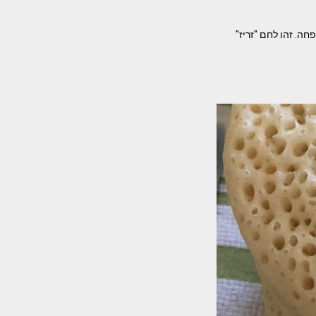
תפחה. זהו לחם "זריז"