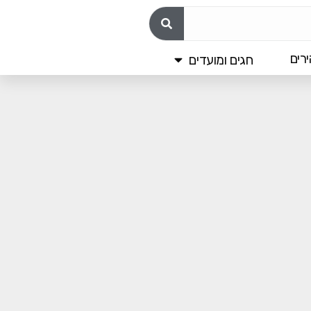
רים
חגים ומועדים