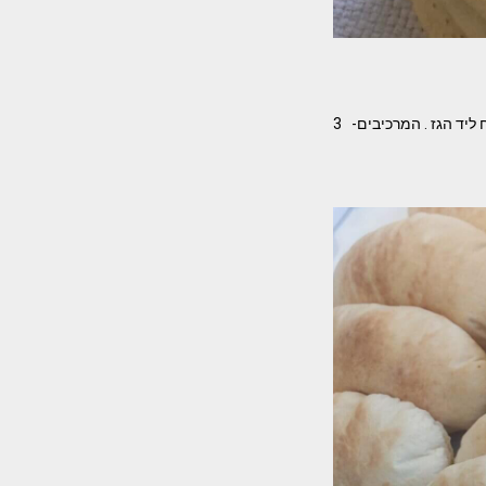
יד הגז . המרכיבים- 3