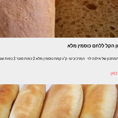
ן הקל ללחם כוסמין מלא
כאן