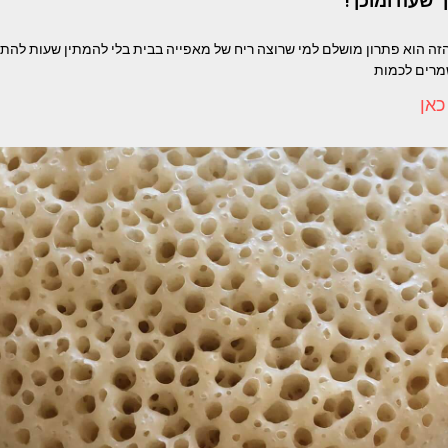
 שעה ומוכן !
Yul המתכון הזה הוא פתרון מושלם למי שרוצה ריח של מאפייה בבית בלי להמתין שעות לה
שמרים לכמות
כאן