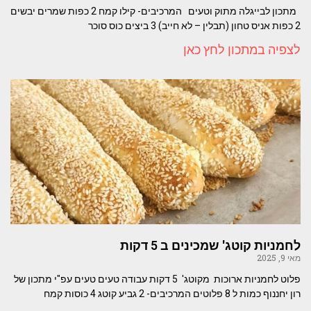
מתכון לבייגלה מתוק וטעים המרכיבים- קילו קמח 2 כפות שמרים יבשים
2 כפות אניס טחון (תבלין – לא חייב) 3 ביצים כוס סוכר
לצפיה במתכון לחץ כאן
לחמניות קוטג' שמכינים ב 5 דקות
מאי 9, 2025
פלוט לחמניות ארוכות מקוטג' 5 דקות עבודה טעים טעים עפ"י מתכון של
רון יחננוף כמות ל 8 פלוטים המרכיבים- 2 גביע קוטג 4 כוסות קמח