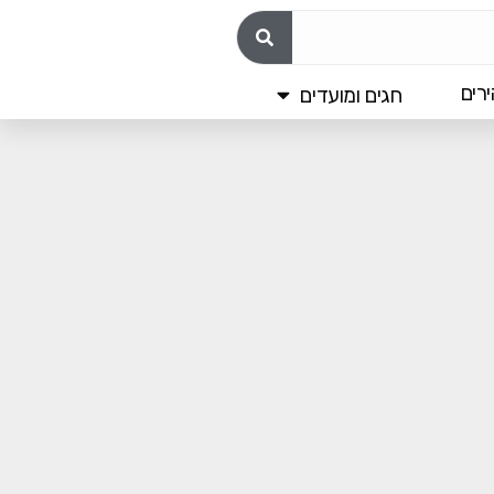
רים
חגים ומועדים