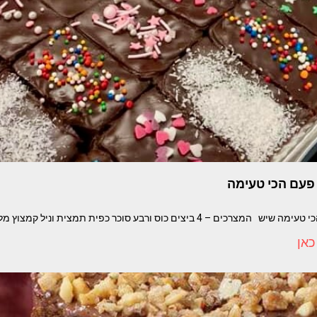
פעם הכי טעימה
 כוס ורבע סוכר כפית תמצית וניל קמצוץ מלח כוס חלב / או צמחי
כאן