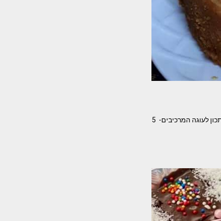
עוגת תפוחי עץ ומקצפת חלבונים עוגה מטורפת שלא מפסיקים לחתוך ממנה עוד ועוד חתיכה ולהלן המתכון לעוגה המרכיבים- 5