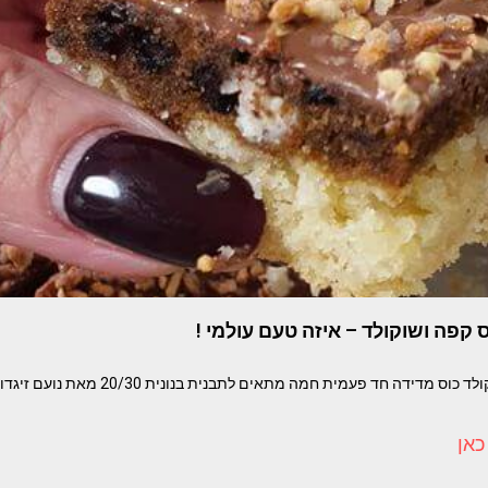
קפה ושוקולד – איזה טעם עולמי !
כאן