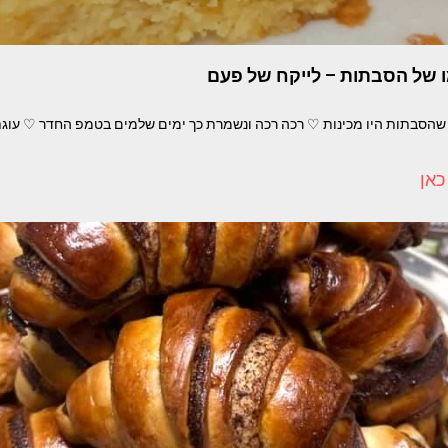
ו של הסבתות – לייקח של פעם
הסבתות היו מכינות ♡ רכה רכה ונשמרת כך ימים שלמים בטמפ החדר ♡ עוגת 
כאן