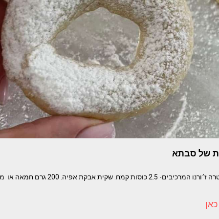
ות של סבתא
כאן