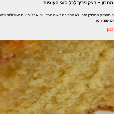
כון – בצק פריך לכל סוגי העוגיות
ה מהבצק המצויין הזה . לא מחליפה בשום מתכון והוא בלי ביצים מגולגלות תמר
גם אוזני המן
כאן