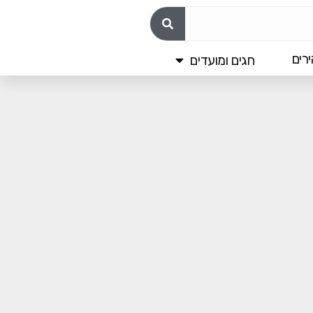
רים
חגים ומועדים