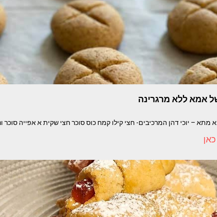
של אמא ללא מרגרינה
א – יוכי דהן המרכיבים- חצי קילו קמח כוס סוכר חצי שקית א אפייה סוכר וניל 1 מעט טי
כאן