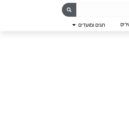
רים
חגים ומועדים