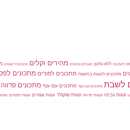
מהירים וקלים
מת
ללא גלוטן
ם
לחמניות
מאכלים צמחונים
מתכונים דיאטטים
מתכונים לפס
מתכונים לפורים
ים
מתכונים לעוגות בחושות
 לשבת
מתכונים פרווה
מתכונים עם עוף
מתכונים עם בשר
עוגות גבינה
עוגות שוקולד
עוגות פרווה
עוגות שמרים
עוגות תפוחים
עוגיו
ם