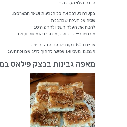
הכנת מילוי הגבינה –
בקערה לערבב את כל הגבינות ושאר המצרכים.
שטח על העלה שבתבנית.
להניח את העלה השני,ולהדק היטב
מורחים ביצה טרופה,ומפזרים שומשום וקצח
אופים כ50 דקות או עד הזהבה יפה.
מצננים מעט ואז אפשר לחתוך לריבועים ולהתענג
מאפה גבינות בבצק פילאס במי