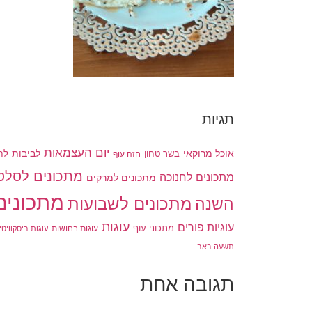
תגיות
יום העצמאות
לביבות
אוכל מרוקאי
בשר טחון
חזה עוף
לח
מתכונים לסלט
מתכונים לחנוכה
מתכונים למרקים
מתכונים
מתכונים לשבועות
השנה
עוגות
עוגיות פורים
מתכוני עוף
עוגות בחושות
עוגות ביסקוויטי
תשעה באב
תגובה אחת