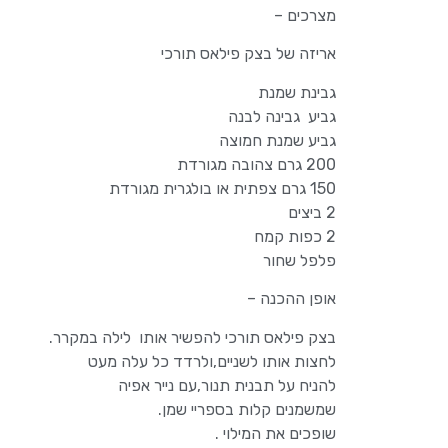
מצרכים –
אריזה של בצק פילאס תורכי
גבינת שמנת
גביע גבינה לבנה
גביע שמנת חמוצה
200 גרם צהובה מגורדת
150 גרם צפתית או בולגרית מגורדת
2 ביצים
2 כפות קמח
פלפל שחור
אופן ההכנה –
בצק פילאס תורכי להפשיר אותו לילה במקרר.
לחצות אותו לשניים,ולרדד כל עלה מעט
להניח על תבנית תנור,עם נייר אפיה
שמשמנים קלות בספריי שמן.
שופכים את המילוי .