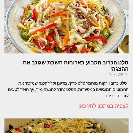
סלט הכרוב הקבוע בארוחות השבת שגונב את
ההצגה!
יוני 24, 2026
סלט כרוב וירקות מוחמץ סלט פריך, מרענן וקל להכנה שמזכיר את
החמוצים המוגשים במסעדות. הסלט נהדר להגשה מיד, אך הופך לטעים
עוד יותר ביום
לצפיה במתכון לחץ כאן