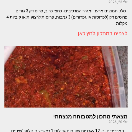
יולי 23, 2026
סלט חמוצים מרענן ומהיר המרכיבים- כחצי כרוב, פרוס דק 3 גזרים,
פרוסים דק (לפרוסות או גפרורים) 3 גמבות, פרוסות לרצועות או קוביות 4
מקלות
לצפיה במתכון לחץ כאן
מצאתי מתכון למטבוחה מנצחת!
יולי 20, 2026
המרכיבים- כ- 12 עגבניות שטופות גדולות 1 ראש שום, קלוף (שיניים