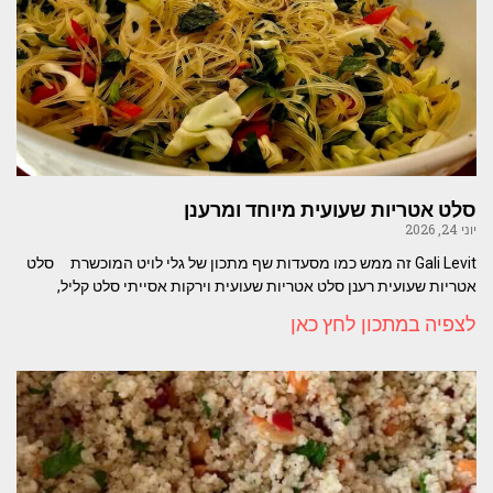
סלט אטריות שעועית מיוחד ומרענן
יוני 24, 2026
Gali Levit זה ממש כמו מסעדות שף מתכון של גלי לויט המוכשרת סלט
אטריות שעועית רענן סלט אטריות שעועית וירקות אסייתי סלט קליל,
לצפיה במתכון לחץ כאן