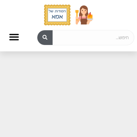
סלטים