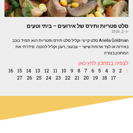
סלט פטריות ותירס של אירועים – ביתי וטעים
יוני 2, 2026
Ariella Goldman סלט קייצי וקליל סלט תירס ופטריות הוא תמיד כוכב
באירוח או לצד ארוחת שישי – צבעוני, רענן וקליל להכנה. סידרתי את
המתכון בצורה
לצפיה במתכון לחץ כאן
16
15
14
13
12
11
10
9
8
7
6
5
4
3
2
1
27
26
25
24
23
22
21
20
19
18
17