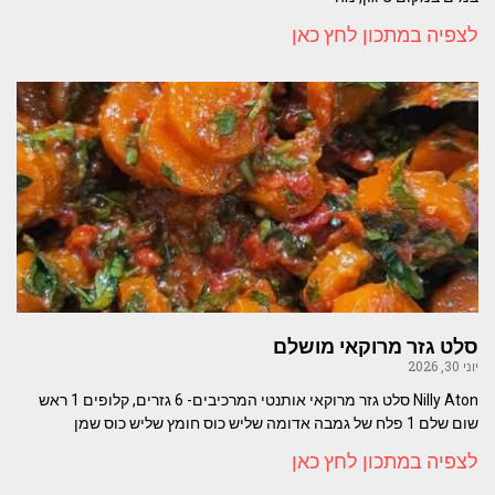
לצפיה במתכון לחץ כאן
סלט גזר מרוקאי מושלם
יוני 30, 2026
Nilly Aton סלט גזר מרוקאי אותנטי המרכיבים- 6 גזרים, קלופים 1 ראש
שום שלם 1 פלח של גמבה אדומה שליש כוס חומץ שליש כוס שמן
לצפיה במתכון לחץ כאן