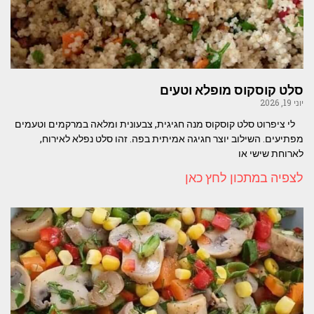
סלט קוסקוס מופלא וטעים
יוני 19, 2026
לי ציפרוט סלט קוסקוס מנה חגיגית, צבעונית ומלאה במרקמים וטעמים
מפתיעים. השילוב יוצר חגיגה אמיתית בפה. זהו סלט נפלא לאירוח,
לארוחת שישי או
לצפיה במתכון לחץ כאן