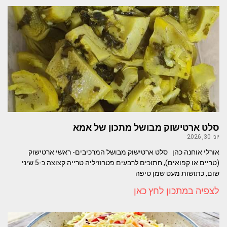
סלט ארטישוק מבושל מתכון של אמא
יוני 30, 2026
אורלי אוחנה כהן סלט ארטישוק מבושל המרכיבים- ראשי ארטישוק
(טריים או קפואים), חתוכים לרבעים פטרוזיליה טרייה קצוצה כ-5 שיני
שום, כתושות מעט שמן טיפה
לצפיה במתכון לחץ כאן