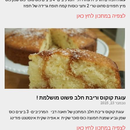
מיץ תפוזים סחוט טרי 2 וחצי כוסות קמח תופח גרידה של תפוז
לצפיה במתכון לחץ כאן
עוגת קוקוס וריבת חלב פשוט מושלמת !
נובמבר 23, 2025
עוגת קוקוס וריבת חלב המתכון של וזאנה דבי המרכיבים- 3 ביצים כוס
שמן גביע שמנת חמוצה כוס סוכר שקית א.אפיה שקית אינסטנט פודינג
לצפיה במתכון לחץ כאן