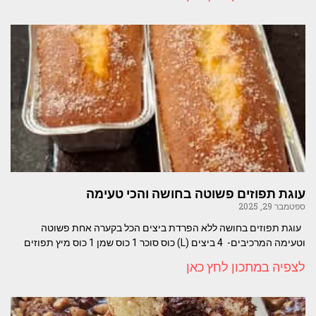
עוגת תפוזים פשוטה בחושה והכי טעימה
ספטמבר 29, 2025
עוגת תפוזים בחושה ללא הפרדת ביצים הכל בקערה אחת פשוטה
וטעימה המרכיבים- 4 ביצים (L) כוס סוכר 1 כוס שמן 1 כוס מיץ תפוזים
לצפיה במתכון לחץ כאן