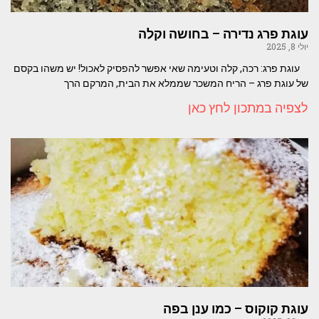
עוגת פרג נדירה – בחושה וקלה
יולי 8, 2025
עוגת פרג: רכה, קלה וטעימה שאי אפשר להפסיק לאכול! יש משהו בקסם
של עוגת פרג – הריח המשכר שממלא את הבית, המרקם הרך
לצפיה במתכון לחץ כאן
עוגת קוקוס – כמו ענן בפה