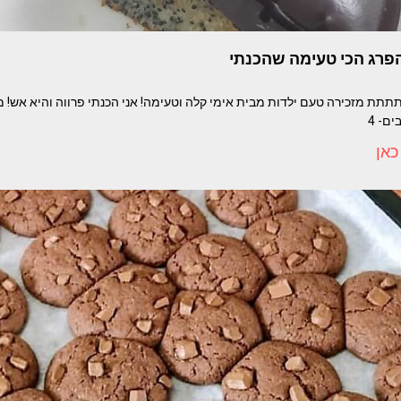
הפרג הכי טעימה שהכנתי
ם- 4
כאן