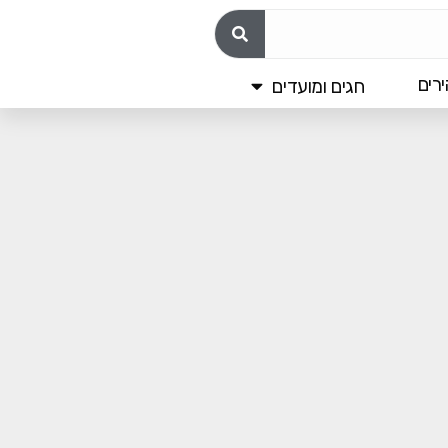
רים
חגים ומועדים