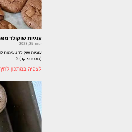
עוגיות שוקולד מפ
ינואר 25, 2023
(כוס ח.פ. קר) 2
לצפיה במתכון לחץ 