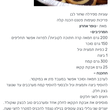
עוגיות ספירלה שחור לבן
פריכות טעימות פטנט הכנה קלה
מאת –
נופר אהרון
המרכיבים-
200 גרם חמאה קרה חתוכה לקוביות/ לפרווה אפשר תחליפים
150 גרם סוכר
2 כפיות תמצית וניל
1 ביצה
300 גרם קמח
25 גרם אבקת קקאו
ההכנה –
לערבב חמאה וסוכר אפשר במעבד מזן או במיקסר.
להוסיף ביצה ותמצית וניל ולבסוף להוסיף קמח מערבבים עד שנוצר
בצק חלק.
חוצים לשני חלקים
מוסיפים את אבקת הקקאו לחלק אחד ומערבבים טוב לבצק שוקולד.
יוצרים שני גלילי בצק עוטפים בניילון נצמד להכניס למקרר לחצי שעה.