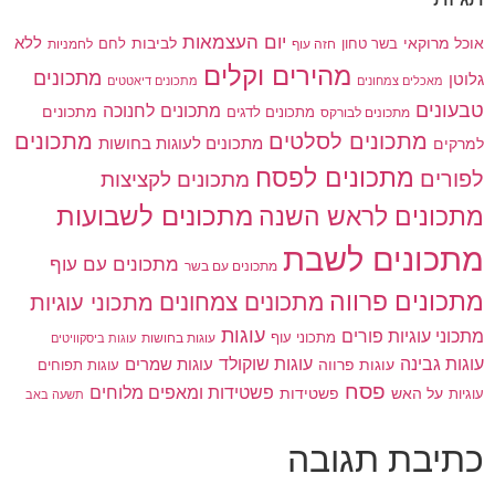
יום העצמאות
לביבות
ללא
אוכל מרוקאי
בשר טחון
חזה עוף
לחם
לחמניות
מהירים וקלים
מתכונים
גלוטן
מאכלים צמחונים
מתכונים דיאטטים
טבעונים
מתכונים לחנוכה
מתכונים לדגים
מתכונים
מתכונים לבורקס
מתכונים
מתכונים לסלטים
מתכונים לעוגות בחושות
למרקים
מתכונים לפסח
לפורים
מתכונים לקציצות
מתכונים לשבועות
מתכונים לראש השנה
מתכונים לשבת
מתכונים עם עוף
מתכונים עם בשר
מתכונים פרווה
מתכונים צמחונים
מתכוני עוגיות
עוגות
מתכוני עוגיות פורים
מתכוני עוף
עוגות בחושות
עוגות ביסקוויטים
עוגות גבינה
עוגות שוקולד
עוגות פרווה
עוגות שמרים
עוגות תפוחים
פסח
פשטידות ומאפים מלוחים
פשטידות
עוגיות
על האש
תשעה באב
כתיבת תגובה