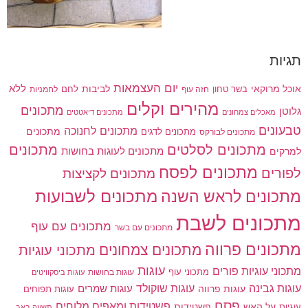
תגיות
יום העצמאות
לביבות
ללא
אוכל מרוקאי
בשר טחון
חזה עוף
לחם
לחמניות
מהירים וקלים
מתכונים
גלוטן
מאכלים צמחונים
מתכונים דיאטטים
טבעונים
מתכונים לחנוכה
מתכונים לדגים
מתכונים
מתכונים לבורקס
מתכונים
מתכונים לסלטים
מתכונים לעוגות בחושות
למרקים
מתכונים לפסח
לפורים
מתכונים לקציצות
מתכונים לשבועות
מתכונים לראש השנה
מתכונים לשבת
מתכונים עם עוף
מתכונים עם בשר
מתכונים פרווה
מתכונים צמחונים
מתכוני עוגיות
עוגות
מתכוני עוגיות פורים
מתכוני עוף
עוגות בחושות
עוגות ביסקוויטים
עוגות גבינה
עוגות שוקולד
עוגות פרווה
עוגות שמרים
עוגות תפוחים
פסח
פשטידות ומאפים מלוחים
פשטידות
עוגיות
על האש
תשעה באב