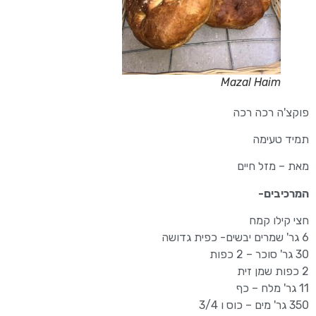
Mazal Haim
פוקצ'ה רכה רכה
תמיד טעימה
מאת – מזל חיים
המרכיבים-
חצי קילו קמח
6 גר' שמרים יבשים- כפית גדושה
30 גר' סוכר – 2 כפות
2 כפות שמן זית
11 גר' מלח – כף
350 גר' מים – כוס ו 3/4