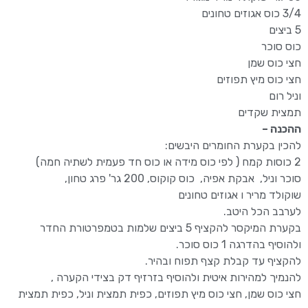
3/4 כוס אגוזים טחונים
5 ביצים
כוס סוכר
חצי כוס שמן
חצי כוס מיץ תפוזים
וניל רום
תמצית שקדים
ההכנה –
להכין בקערת החומרים היבשים:
2 כוסות קמח ( לפי כוס מידה או כוס חד פעמית לשתיה חמה)
סוכר וניל, אבקת אפיה, כוס קוקוס, 200 גר' פרג טחון,
שוקולד מריר ו אגוזים טחונים
לערבב הכל היטב.
בקערת המיקסר להקציף 5 ביצים שלמות בטמפרטורת החדר
ולהוסיף בהדרגה 1 כוס סוכר.
להקציף עד קבלת קצף תפוח ובהיר.
להנמיך למהירות איטית ולהוסיף בזרזיף דק בצידי הקערה ,
חצי כוס שמן, חצי כוס מיץ תפוזים, כפית תמצית וניל, כפית תמצית