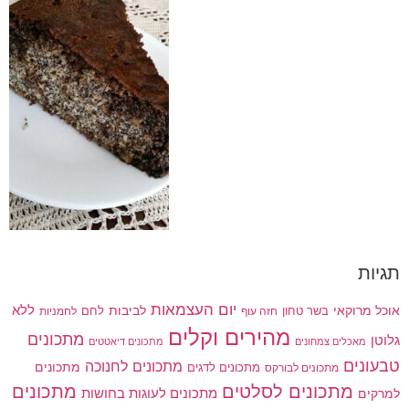
תגיות
יום העצמאות
לביבות
ללא
אוכל מרוקאי
בשר טחון
חזה עוף
לחם
לחמניות
מהירים וקלים
מתכונים
גלוטן
מאכלים צמחונים
מתכונים דיאטטים
טבעונים
מתכונים לחנוכה
מתכונים לדגים
מתכונים
מתכונים לבורקס
מתכונים
מתכונים לסלטים
מתכונים לעוגות בחושות
למרקים