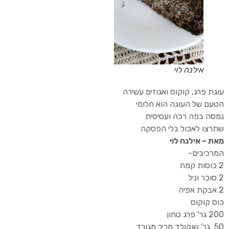
אילנה לוי
עוגת פרג, קוקוס ואגוזים עשירה
הטעם של העוגה הוא חלומי
נמסה בפה רכה ועסיסית
שתרצו לאכול בלי הפסקה
מאת – אילנה לוי
המרכיבים-
2 כוסות קמח
2 סוכר וניל
2 אבקת אפיה
כוס קוקוס
200 גר' פרג טחון
50 גר' שוקולד מריר מגורד