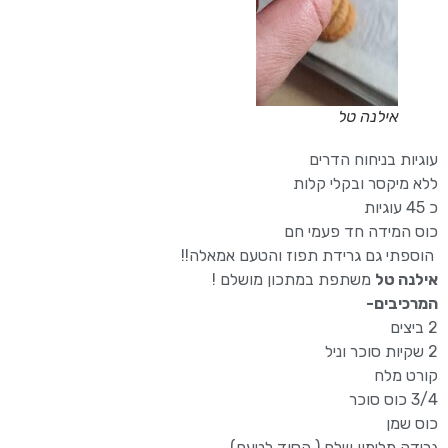
אילנה טל
עוגיות בניחוח הדרים
ללא מיקסר ובקלי קלות
כ 45 עוגיות
כוס המידה חד פעמי חם
הוספתי גם גרידת תפוז והטעם אמאלה!!
אילנה טל
משתפת במתכון מושלם !
המרכיבים-
2 ביצים
2 שקיות סוכר וניל
קורט מלח
3/4 כוס סוכר
כוס שמן
גרידה מלימון שלם ( הסוד לטעם)