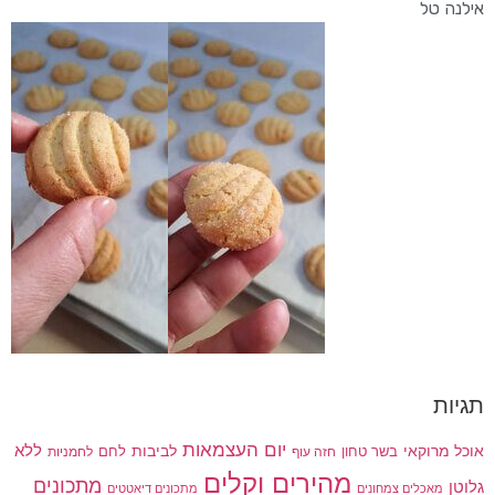
אילנה טל
תגיות
יום העצמאות
לביבות
ללא
אוכל מרוקאי
בשר טחון
חזה עוף
לחם
לחמניות
מהירים וקלים
מתכונים
גלוטן
מאכלים צמחונים
מתכונים דיאטטים