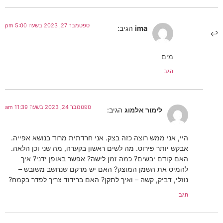
ספטמבר 27, 2023 בשעה 5:00 pm
ima
הגיב:
מים
הגב
ספטמבר 24, 2023 בשעה 11:39 am
לימור אלמוג
הגיב:
היי, אני ממש רוצה כזה בצק. אני חרדתית מרוד בנושא אפייה.
אבקש יותר פירוט. מה לשים ראשון בקערה, מה שני וכן הלאה.
האם קודם יבשים? כמה זמן לישה? אפשר באופן ידני? איך
להמיס את השמן המוצק? האם יש מרקם שנחשב משובש –
נוזלי, דביק, קשה – ואיך לתקן? האם ברידוד צריך לפדר בקמח?
הגב