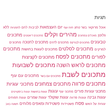
תגיות
יום העצמאות
לביבות
ללא
אוכל מרוקאי
בשר טחון
חזה עוף
לחם
לחמניות
מהירים וקלים
מתכונים
גלוטן
מאכלים צמחונים
מתכונים דיאטטים
טבעונים
מתכונים לחנוכה
מתכונים לדגים
מתכונים
מתכונים לבורקס
מתכונים
מתכונים לסלטים
מתכונים לעוגות בחושות
למרקים
מתכונים לפסח
לפורים
מתכונים לקציצות
מתכונים לשבועות
מתכונים לראש השנה
מתכונים לשבת
מתכונים עם עוף
מתכונים עם בשר
מתכונים פרווה
מתכונים צמחונים
מתכוני עוגיות
עוגות
מתכוני עוגיות פורים
מתכוני עוף
עוגות בחושות
עוגות ביסקוויטים
עוגות גבינה
עוגות שוקולד
עוגות פרווה
עוגות שמרים
עוגות תפוחים
פסח
פשטידות ומאפים מלוחים
פשטידות
עוגיות
על האש
תשעה באב