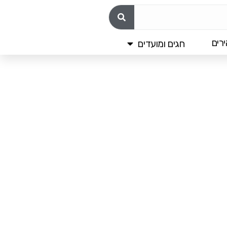
רים
חגים ומועדים