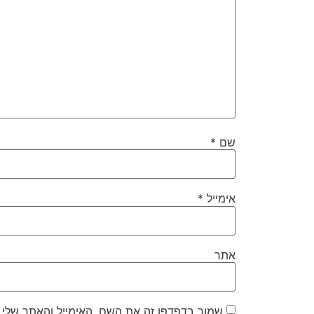
שם
*
אימייל
*
אתר
שמור בדפדפן זה את השם, האימייל והאתר שלי