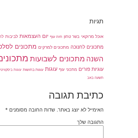
תגיות
יום העצמאות
לביבות
אוכל מרוקאי
בשר טחון
חזה עוף
לח
מתכונים לסלט
מתכונים לחנוכה
מתכונים למרקים
מתכונים
מתכונים לשבועות
השנה
עוגות
עוגיות פורים
מתכוני עוף
עוגות בחושות
עוגות ביסקוויטי
תשעה באב
כתיבת תגובה
האימייל לא יוצג באתר.
שדות החובה מסומנים
*
התגובה שלך