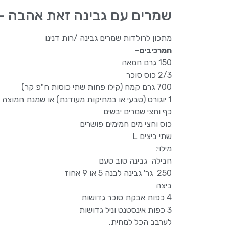
שמרים עם גבינה זאת אהבה –
מתכון לרולדות שמרים גבינה /רות דנינו
המרכיבים-
150 גרם חמאה
2/3 כוס סוכר
700 גרם קמח (קילו פחות שתי כוסות ח"פ קר)
1 יוגורט (טבעי או במתיקות מעודנת) או שמנת חמוצה
כף וחצי שמרים יבשים
כוס וחצי מים חמימים פושרים
שתי ביצים L
מילוי:
חבילה גבינה טוב טעם
250 גר' גבינה לבנה 5 או 9 אחוז
ביצה
4 כפות אבקת סוכר גדושות
3 כפות אינסטנט וניל גדושות
לערבב הכל למחית.