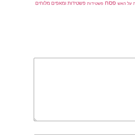
פסח
פשטידות ומאפים מלוחים
פשטידות
ת
על האש