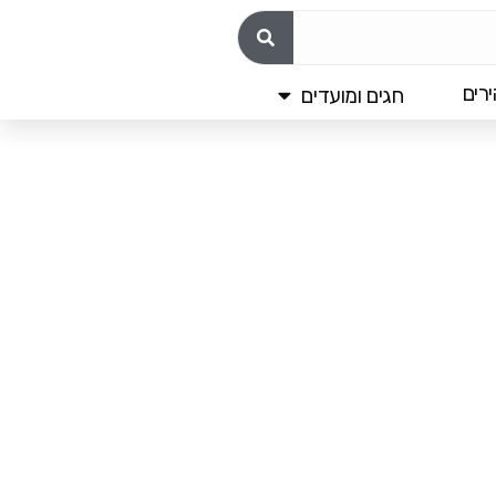
רים
חגים ומועדים