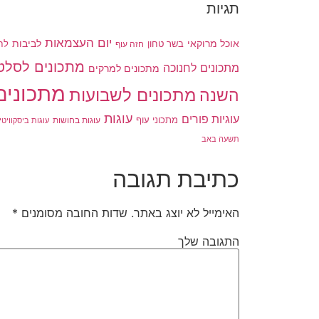
תגיות
יום העצמאות
לביבות
אוכל מרוקאי
בשר טחון
חזה עוף
לח
מתכונים לסלט
מתכונים לחנוכה
מתכונים למרקים
מתכונים
מתכונים לשבועות
השנה
עוגות
עוגיות פורים
מתכוני עוף
עוגות בחושות
עוגות ביסקוויטי
תשעה באב
כתיבת תגובה
האימייל לא יוצג באתר.
שדות החובה מסומנים
*
התגובה שלך