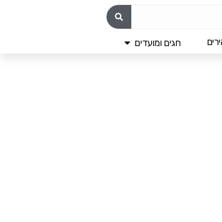
רים
חגים ומועדים