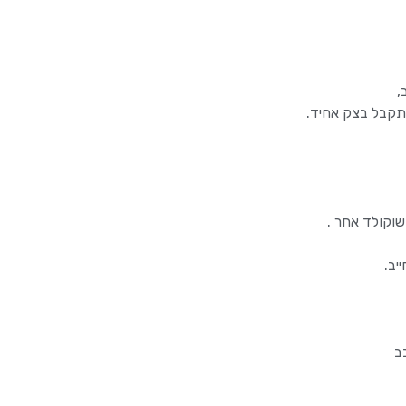
,
תקבל בצק אחיד.
וקולד אחר .
יב.
ב