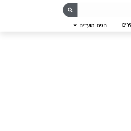
רים
חגים ומועדים