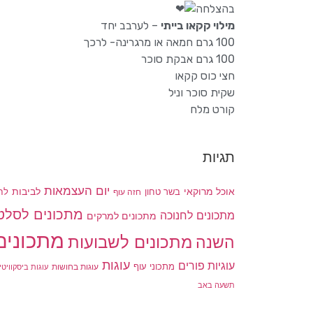
בהצלחה
מילוי קקאו בייתי
– לערבב יחד
100 גרם חמאה או מרגרינה- לרכך
100 גרם אבקת סוכר
חצי כוס קקאו
שקית סוכר וניל
קורט מלח
תגיות
יום העצמאות
לביבות
אוכל מרוקאי
בשר טחון
חזה עוף
לח
מתכונים לסלט
מתכונים לחנוכה
מתכונים למרקים
מתכונים
מתכונים לשבועות
השנה
עוגות
עוגיות פורים
מתכוני עוף
עוגות בחושות
עוגות ביסקוויטי
תשעה באב