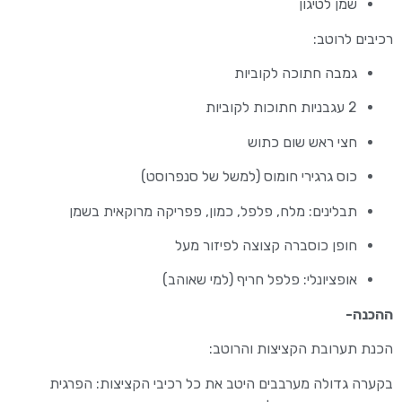
שמן לטיגון
רכיבים לרוטב:
גמבה חתוכה לקוביות
2 עגבניות חתוכות לקוביות
חצי ראש שום כתוש
כוס גרגירי חומוס (למשל של סנפרוסט)
תבלינים: מלח, פלפל, כמון, פפריקה מרוקאית בשמן
חופן כוסברה קצוצה לפיזור מעל
אופציונלי: פלפל חריף (למי שאוהב)
ההכנה-
הכנת תערובת הקציצות והרוטב:
בקערה גדולה מערבבים היטב את כל רכיבי הקציצות: הפרגית