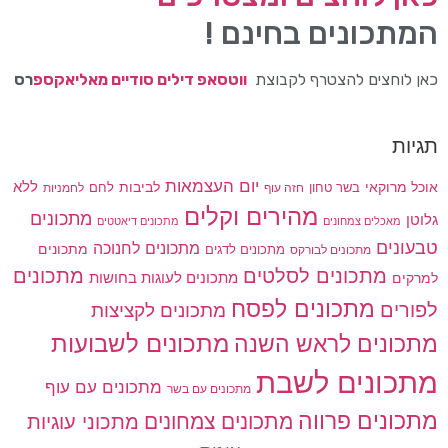
המתכונים בחינם !
כאן לוחצים להצטרף לקבוצת
ווטסאפ דילים סודיים מאליאקספ
רס
תגיות
יום העצמאות
לביבות
ללא
אוכל מרוקאי
בשר טחון
חזה עוף
לחם
לחמניות
מהירים וקלים
מתכונים
גלוטן
מאכלים צמחונים
מתכונים דיאטטים
טבעונים
מתכונים לחנוכה
מתכונים לדגים
מתכונים
מתכונים לבורקס
מתכונים
מתכונים לסלטים
מתכונים לעוגות בחושות
למרקים
מתכונים לפסח
לפורים
מתכונים לקציצות
מתכונים לשבועות
מתכונים לראש השנה
מתכונים לשבת
מתכונים עם עוף
מתכונים עם בשר
מתכונים פרווה
מתכונים צמחונים
מתכוני עוגיות