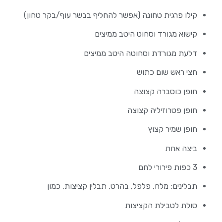
קילו פרגית טחונה (אפשר להחליף בבשר עוף/בקר טחון)
קישוא מגורד וסחוט היטב ממיצים
דלעת מגורדת וסחוטה היטב ממיצים
חצי ראש שום כתוש
חופן כוסברה קצוצה
חופן פטרוזיליה קצוצה
חופן שמיר קצוץ
ביצה אחת
3 כפות פירורי לחם
תבלינים: מלח, פלפל, בהרט, תבלין קציצות, כמון
סולת לטבילת הקציצות