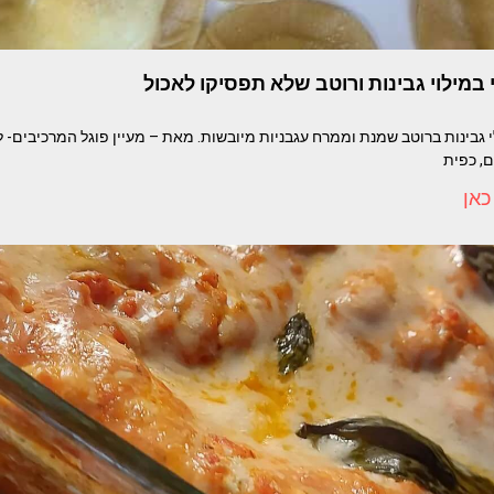
י במילוי גבינות ורוטב שלא תפסיקו לאכול
כאן