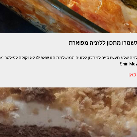
מרו מתכון ללזניה מפוארת
מה שלא תעשו סייב למתכון ללזניה המושלמת הזו שאפילו לא זקוקה לפילטר מ
כאן