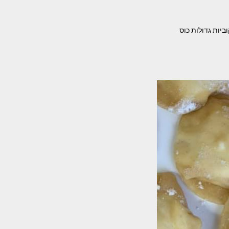
 המרכיבים- 2 מלפפונים חתוכים לקוביות גדולות כוס