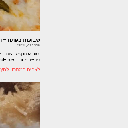
שבועות בפתח – תש
אפריל 29, 2023
טוב אז תכף שבועות…. ול
ביופייה מתכון מאת –Shiri Mazal
לצפיה במתכון לחץ 