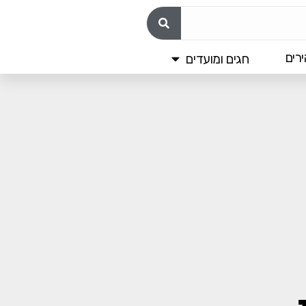
רים
חגים ומועדים