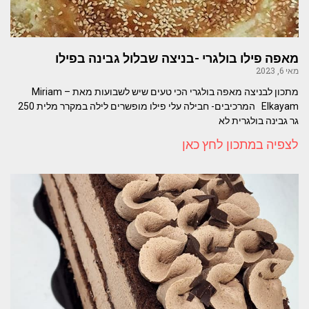
מאפה פילו בולגרי -בניצה שבלול גבינה בפילו
מאי 6, 2023
מתכון לבניצה מאפה בולגרי הכי טעים שיש לשבועות מאת – Miriam
Elkayam המרכיבים- חבילה עלי פילו מופשרים לילה במקרר מלית 250
גר גבינה בולגרית לא
לצפיה במתכון לחץ כאן