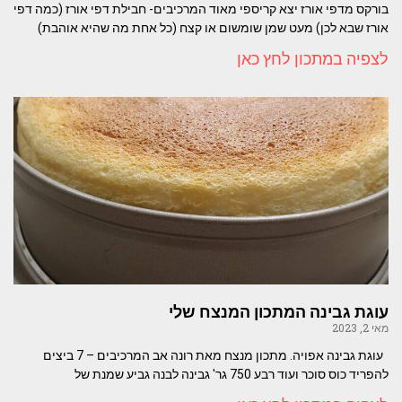
בורקס מדפי אורז יצא קריספי מאוד המרכיבים- חבילת דפי אורז (כמה דפי
אורז שבא לכן) מעט שמן שומשום או קצח (כל אחת מה שהיא אוהבת)
לצפיה במתכון לחץ כאן
עוגת גבינה המתכון המנצח שלי
מאי 2, 2023
עוגת גבינה אפויה. מתכון מנצח מאת רונה אב המרכיבים – 7 ביצים
להפריד כוס סוכר ועוד רבע 750 גר' גבינה לבנה גביע שמנת של