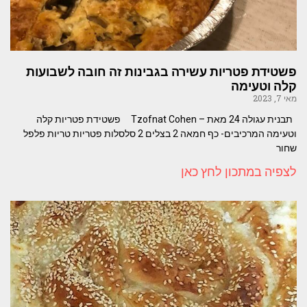
פשטידת פטריות עשירה בגבינות זה חובה לשבועות
קלה וטעימה
מאי 7, 2023
תבנית עגולה 24 מאת – Tzofnat Cohen פשטידת פטריות קלה
וטעימה המרכיבים- כף חמאה 2 בצלים 2 סלסלות פטריות טריות פלפל
שחור
לצפיה במתכון לחץ כאן