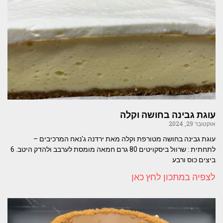
עוגת גבינה בחושה וקלה
אוקטובר 29, 2024
עוגת גבינה בחושה מטורפת וקלה מאת ירדנה ג'נאח המרכיבים –
לתחתית : שרוול ביסקויטים 80 גרם חמאה מומסת לערבב ולהדק היטב. 6
ביצים כוס ורבע
לצפיה במתכון לחץ כאן