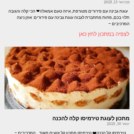
פברואר 13, 2025
עוגת גבינה עם פירורים מטורפת, איזה טעם אמאלה❤ הכי קלה והגובה
תלוי בכם, פחות מתחברת לגבוה עוגת גבינה עם פירורים: אוזן ניצה
המרכיבים –
לצפיה במתכון לחץ כאן
מתכון לעוגת טירמיסו קלה להכנה
ינואר 30, 2025
טירמיסו קל הכנה❤️ טירמיסו מתכון קל וטעים מאוד. המרכיבים –