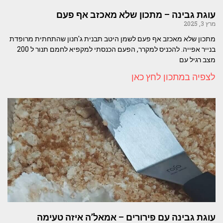
עוגת גבינה – מתכון שלא מאכזב אף פעם
מרץ 3, 2025
מתכון שלא מאכזב אף פעם לשמן היטב תבנית ג'חנון שהתחתית מרופדת
בנייר אפייה. להכניס למקרר, הפעם הכנסתי למקפיא לחמם תנור ל 200
מצב רגיל עם
לצפיה במתכון לחץ כאן
עוגת גבינה עם פירורים – אמאל’ה איזה טעימה