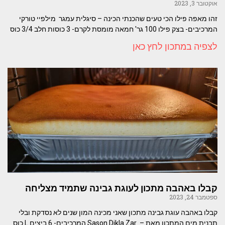
אוקטובר 3, 2023
זהו מאפה פילו הכי טעים שהכנתי הכינה – סיגלית עמגר מילפיי טורקי
המרכיבים- בצק פילו 100 גר' חמאה מומסת לקרם- 3 כוסות חלב 3/4 כוס
לצפיה במתכון לחץ כאן
קבלו באהבה מתכון לעוגת גבינה שתמיד מצליחה
ספטמבר 24, 2023
קבלו באהבה עוגת גבינה מתכון שאני מכינה המון שנים לא נסדקת ובלי
תבנית מים המתכון מאת – Sason Dikla Zar המרכיבים- 6 ביצים L כוס