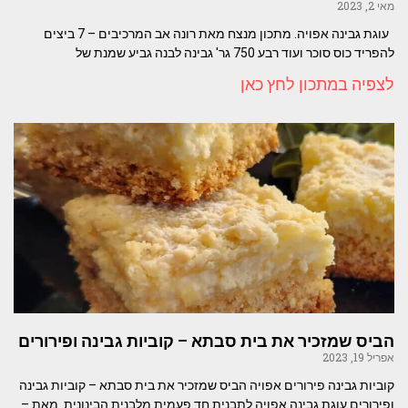
מאי 2, 2023
עוגת גבינה אפויה. מתכון מנצח מאת רונה אב המרכיבים – 7 ביצים
להפריד כוס סוכר ועוד רבע 750 גר' גבינה לבנה גביע שמנת של
לצפיה במתכון לחץ כאן
הביס שמזכיר את בית סבתא – קוביות גבינה ופירורים
אפריל 19, 2023
קוביות גבינה פירורים אפויה הביס שמזכיר את בית סבתא – קוביות גבינה
ופירורים עוגת גבינה אפויה לתבנית חד פעמית מלבנית הבינונית. מאת –