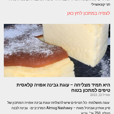
חני קונאשוילי
לצפיה במתכון לחץ כאן
היא תמיד מצליחה – עוגת גבינה אפויה קלאסית
טיפים למתכון בטוח
אפריל 12, 2023
עוגה מושלמת- כל הטיפים שיש להצלחה עוגת גבינה אפויה המתכון של
סיון אוחיון אברגיל מאת – Almog Nashawy המרכיבים- גבינה לבנה
רגילה 750 גר׳ גביע