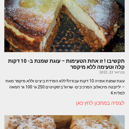
תקשיבו ! זו אחת הטעימות – עוגת שמנת ב- 10 דקות
קלה וטעימה ללא מיקסר
פברואר 23, 2023
עוגת שמנת אפויה 10 דקות עבודה!! ללא הפרדת ביצים וללא מיקסר מאת
– יליזבטה מיכאלוב המרכיבים- שרוול ביסקויטים 250 גר 100 גר חמאה
למלית 4
לצפיה במתכון לחץ כאן