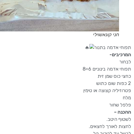
חני קונאשוילי
תפוחי אדמה בתנור
המרכיבים-
לבחור
תפוחי אדמה בינוניים 6=8
כחצי כוס שמן זית
2 כפות שום כתוש
פטרוזיליה קצוצה או טימין
מלח
פלפל שחור
ההכנה –
לשטוף היטב.
לחצות לאורך לחצאים.
לבשל עד לריכוך קל.