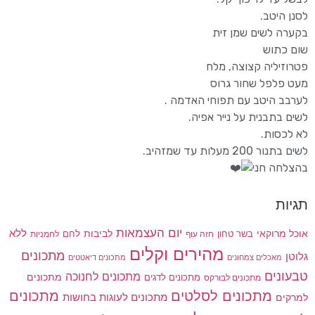
לסנן היטב.
בקערה לשים שמן זית
שום כתוש
פטרוזיליה קצוצה, מלח
מעט פלפל שחור גרוס
לערבב היטב עם תפוחי האדמה .
לשים בתבנית על נייר אפיה.
לא לכסות.
לשים בתנור 200 מעלות עד שמזהיב.
בהצלחה חני
תגיות
יום העצמאות
לביבות
ללא
אוכל מרוקאי
בשר טחון
חזה עוף
לחם
לחמניות
מהירים וקלים
מתכונים
גלוטן
מאכלים צמחונים
מתכונים דיאטטים
טבעונים
מתכונים לחנוכה
מתכונים לדגים
מתכונים
מתכונים לבורקס
מתכונים
מתכונים לסלטים
מתכונים לעוגות בחושות
למרקים