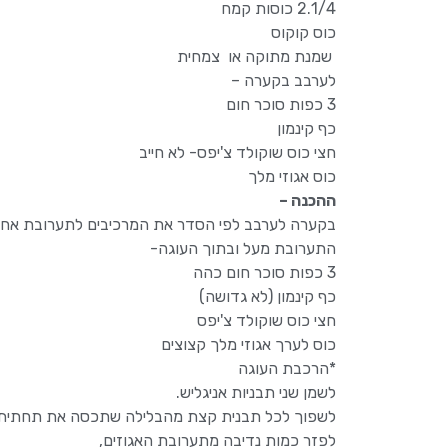
2.1/4 כוסות קמח
כוס קוקוס
שמנת מתוקה או צמחית
לערבב בקערה –
3 כפות סוכר חום
כף קינמון
חצי כוס שוקולד צ'יפס- לא חייב
כוס אגוזי מלך
ההכנה –
בקערה לערבב לפי הסדר את המרכיבים לתערובת אחי
התערובת מעל ובתוך העוגה-
3 כפות סוכר חום כהה
כף קינמון (לא גדושה)
חצי כוס שוקולד צ'יפס
כוס לערך אגוזי מלך קצוצים
*הרכבת העוגה
לשמן שני תבניות אניגליש.
לשפוך לכל תבנית קצת מהבלילה שתכסה את תחתית 
לפזר כמות נדיבה מתערובת האגוזים,