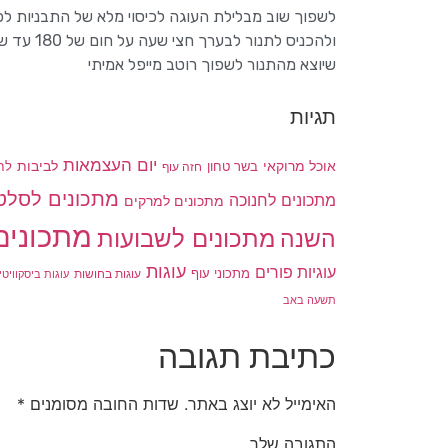
לשפוך שוב מבלילת העוגה לכיסוי מלא של התבניות ל
ולהכניס לתנור לבערך חצי שעה על חום של 180 עד שהעוגה מתייצבת .
שיוצא מהתנור לשפוך רוטב מייפל אמיתי
תגיות
יום העצמאות
לביבות
אוכל מרוקאי
בשר טחון
חזה עוף
לח
מתכונים לסלט
מתכונים לחנוכה
מתכונים למרקים
מתכונים
מתכונים לשבועות
השנה
עוגות
עוגיות פורים
מתכוני עוף
עוגות בחושות
עוגות ביסקוויטי
תשעה באב
כתיבת תגובה
האימייל לא יוצג באתר.
שדות החובה מסומנים
*
התגובה שלך