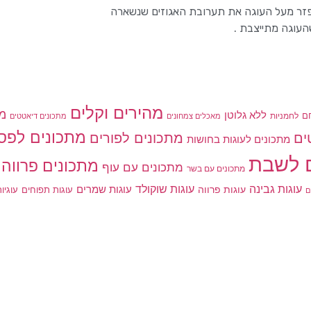
פזר מעל העוגה את תערובת האגוזים שנשארה
מהירים וקלים
מת
ללא גלוטן
ם
לחמניות
מאכלים צמחונים
מתכונים דיאטטים
מתכונים לפס
מתכונים לפורים
ים
מתכונים לעוגות בחושות
 לשבת
מתכונים פרווה
מתכונים עם עוף
מתכונים עם בשר
עוגות גבינה
עוגות שוקולד
עוגות פרווה
עוגות שמרים
עוגות תפוחים
עוגיו
ם