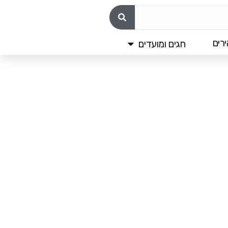
רים
חגים ומועדים