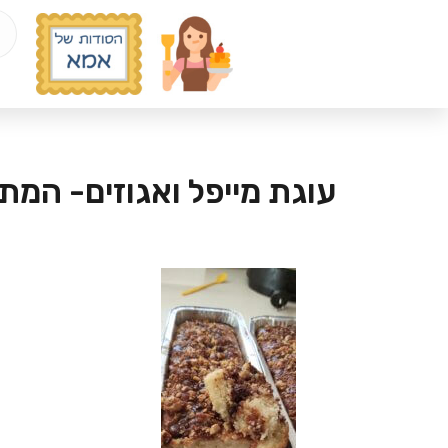
עוגת מייפל ואגוזים- המתכ