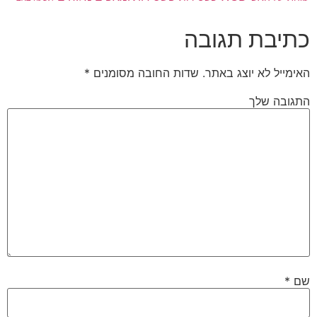
כתיבת תגובה
האימייל לא יוצג באתר.
שדות החובה מסומנים
*
התגובה שלך
שם
*