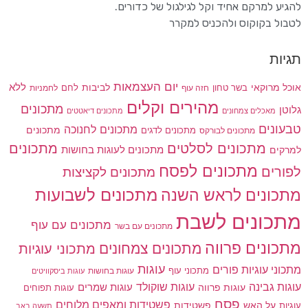
להגיע למרקם אחיד וקל לגילגול של כדורים.
לטבול בקוקוס ולהכניס למקרר
תגיות
יום העצמאות
לביבות
ללא
אוכל מרוקאי
בשר טחון
חזה עוף
לחם
לחמניות
מהירים וקלים
מתכונים
גלוטן
מאכלים צמחונים
מתכונים דיאטטים
טבעונים
מתכונים לחנוכה
מתכונים לדגים
מתכונים
מתכונים לבורקס
מתכונים
מתכונים לסלטים
מתכונים לעוגות בחושות
למרקים
מתכונים לפסח
לפורים
מתכונים לקציצות
מתכונים לשבועות
מתכונים לראש השנה
מתכונים לשבת
מתכונים עם עוף
מתכונים עם בשר
מתכונים פרווה
מתכונים צמחונים
מתכוני עוגיות
עוגות
מתכוני עוגיות פורים
מתכוני עוף
עוגות בחושות
עוגות ביסקוויטים
עוגות גבינה
עוגות שוקולד
עוגות פרווה
עוגות שמרים
עוגות תפוחים
פסח
פשטידות ומאפים מלוחים
פשטידות
עוגיות
על האש
תשעה באב