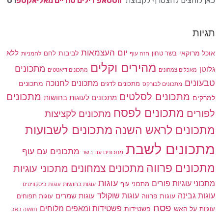
כאן לוחצים להצטרף לקבוצת
ווטסאפ דילים סודיים מאליאקספ
רס
תגיות
יום העצמאות
לביבות
ללא
אוכל מרוקאי
בשר טחון
חזה עוף
לחם
לחמניות
מהירים וקלים
מתכונים
גלוטן
מאכלים צמחונים
מתכונים דיאטטים
טבעונים
מתכונים לחנוכה
מתכונים לדגים
מתכונים
מתכונים לבורקס
מתכונים
מתכונים לסלטים
מתכונים לעוגות בחושות
למרקים
מתכונים לפסח
לפורים
מתכונים לקציצות
מתכונים לשבועות
מתכונים לראש השנה
מתכונים לשבת
מתכונים עם עוף
מתכונים עם בשר
מתכונים פרווה
מתכונים צמחונים
מתכוני עוגיות
עוגות
מתכוני עוגיות פורים
מתכוני עוף
עוגות בחושות
עוגות ביסקוויטים
עוגות גבינה
עוגות שוקולד
עוגות פרווה
עוגות שמרים
עוגות תפוחים
פסח
פשטידות ומאפים מלוחים
פשטידות
עוגיות
על האש
תשעה באב