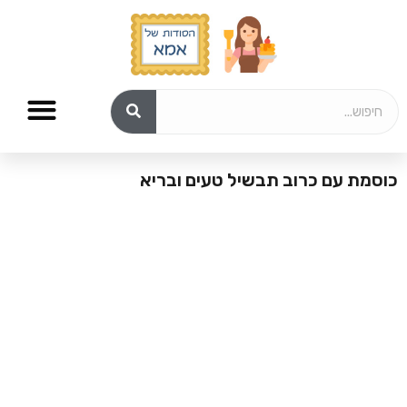
slot gacor
slot gacor
bento4d
bento4d
bento4d
bento4d
bento4d
situs toto
כוסמת עם כרוב תבשיל טעים ובריא