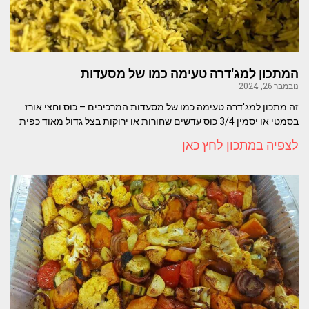
המתכון למג'דרה טעימה כמו של מסעדות
נובמבר 26, 2024
זה מתכון למג'דרה טעימה כמו של מסעדות המרכיבים – כוס וחצי אורז
בסמטי או יסמין 3/4 כוס עדשים שחורות או ירוקות בצל גדול מאוד כפית
לצפיה במתכון לחץ כאן