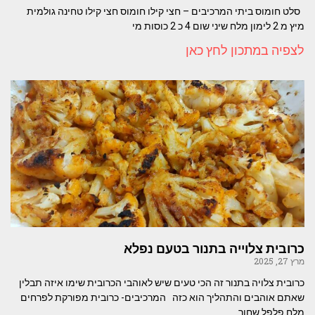
סלט חומוס ביתי המרכיבים – חצי קילו חומוס חצי קילו טחינה גולמית
מיץ מ 2 לימון מלח שיני שום 4 כ 2 כוסות מי
לצפיה במתכון לחץ כאן
כרובית צלוייה בתנור בטעם נפלא
מרץ 27, 2025
כרובית צלויה בתנור זה הכי טעים שיש לאוהבי הכרובית שימו איזה תבלין
שאתם אוהבים והתהליך הוא כזה המרכיבים- כרובית מפורקת לפרחים
מלח פלפל שחור