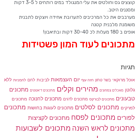
קוצצים גס וחולטים את עלי המנגולד במים רותחים ל 3-5 דקות
ומסננים היטב.
מערבבים את כל המרכיבים לתערובת אחידה ויוצקים לתבנית
משומנת מלבנית קטנה
אופים ב 180 מעלות לכ 30-40 דקות ובתיאבון!
מתכונים לעוד המון פשטידות
תגיות
יום העצמאות
לביבות
ללא
אוכל מרוקאי
בשר טחון
חזה עוף
לחם
לחמניות
מהירים וקלים
מתכונים
גלוטן
מאכלים צמחונים
מתכונים דיאטטים
טבעונים
מתכונים לחנוכה
מתכונים לדגים
מתכונים
מתכונים לבורקס
מתכונים
מתכונים לסלטים
מתכונים לעוגות בחושות
למרקים
מתכונים לפסח
לפורים
מתכונים לקציצות
מתכונים לשבועות
מתכונים לראש השנה