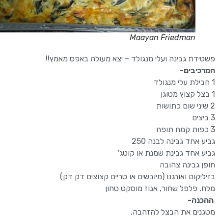
Maayan Friedman
פשטידת גבינה ועלי מנגולד – יצא מעולה באפס מאמץ!!
המרכיבים-
1 חבילת עלי מנגולד
1 בצל קצוץ מטוגן
2 שיני שום כתושות
3 ביצים
3 כפות קמח תופח
גביע אחד גבינה לבנה 250
גביע אחד גבינת שמנת או קוטג'
חופן גבינה צהובה
בזיליקום ואורגנו (מיובשים או טריים קצוצים דק דק)
מלח, פלפל שחור, אגוז מוסקט טחון
ההכנה-
מטגנים את הבצל להזהבה.