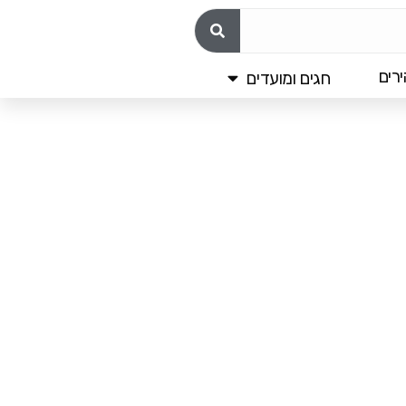
רים
חגים ומועדים