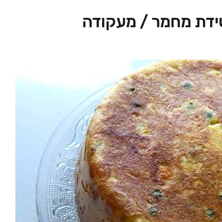
דת מחמר / מעקודה