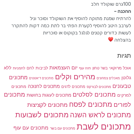
100גרם שוקולד חלב
ההכנה –
להרתיח שמנת מתוקה להוסיף את השוקולד וסוכר וניל
לערבב היטב להוסיף לקערת הפתי בר לתת כמה דקות להתקרר
לעשות כדורים קטנים לגלגל בקוקוס או סוכריות
בהצלחה
תגיות
יום העצמאות
לביבות
ללא
אוכל מרוקאי
בשר טחון
חזה עוף
לחם
לחמניות
מהירים וקלים
מתכונים
גלוטן
מאכלים צמחונים
מתכונים דיאטטים
טבעונים
מתכונים לחנוכה
מתכונים לדגים
מתכונים
מתכונים לבורקס
מתכונים
מתכונים לסלטים
מתכונים לעוגות בחושות
למרקים
מתכונים לפסח
לפורים
מתכונים לקציצות
מתכונים לשבועות
מתכונים לראש השנה
מתכונים לשבת
מתכונים עם עוף
מתכונים עם בשר