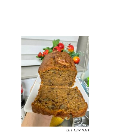
תמי אברהם