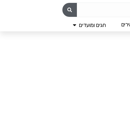
רים
חגים ומועדים