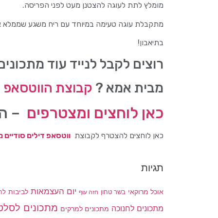
מומלץ לתת לעוגה להצטנן מעט לפני הפריסה.
מתקבלת עוגה טעימה במיוחד עם ריח משגע שממלא א
בתיאבון!
רוצים לקבל לנייד עוד מתכונים
מבית אמא ?
קבוצת הווטסאפ ש
כאן לוחצים ומצטרפים
– המ
כאן לוחצים להצטרף לקבוצת
ווטסאפ דילים סודיים
תגיות
יום העצמאות
לביבות
אוכל מרוקאי
בשר טחון
חזה עוף
לח
מתכונים לסלט
מתכונים לחנוכה
מתכונים למרקים