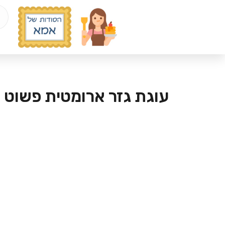
bento4d
situs toto
situs toto
עוגת גזר ארומטית פשוט 