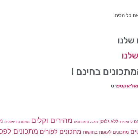
ת כל הבית.
 שלנו
לנו
תכונים בחינם !
 מאליאקספ
רס
מהירים וקלים
מת
ללא גלוטן
ם
לחמניות
מאכלים צמחונים
מתכונים דיאטטים
מתכונים לפס
מתכונים לפורים
ים
מתכונים לעוגות בחושות