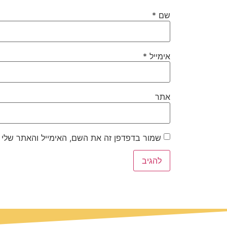
שם
*
אימייל
*
אתר
שמור בדפדפן זה את השם, האימייל והאתר שלי