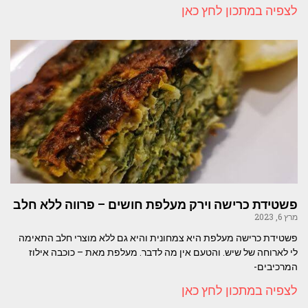
לצפיה במתכון לחץ כאן
פשטידת כרישה וירק מעלפת חושים – פרווה ללא חלב
מרץ 6, 2023
פשטידת כרישה מעלפת היא צמחונית והיא גם ללא מוצרי חלב התאימה
לי לארוחה של שיש. והטעם אין מה לדבר. מעלפת מאת – כוכבה אילוז
המרכיבים-
לצפיה במתכון לחץ כאן