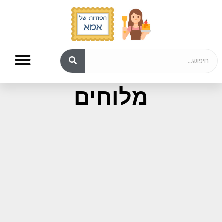
פשטידות ומאפים
מלוחים