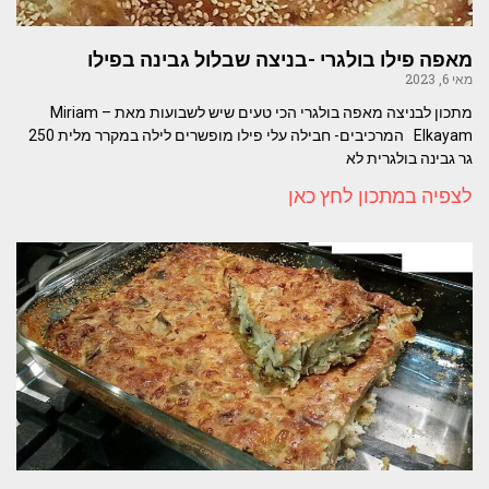
מאפה פילו בולגרי -בניצה שבלול גבינה בפילו
מאי 6, 2023
מתכון לבניצה מאפה בולגרי הכי טעים שיש לשבועות מאת – Miriam
Elkayam המרכיבים- חבילה עלי פילו מופשרים לילה במקרר מלית 250
גר גבינה בולגרית לא
לצפיה במתכון לחץ כאן