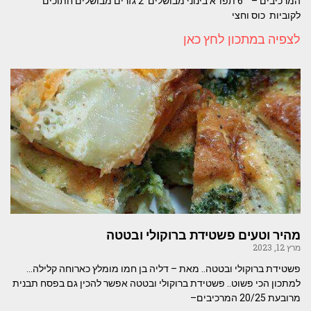
המרכיבים – 6 תפו"א בינוני מבושלים 2 גזרים מבושלים חתוכים
לקוביות כוס וחצי
לצפיה במתכון לחץ כאן
מהיר וטעים פשטידת ברוקולי ובטטה
מרץ 12, 2023
פשטידת ברוקולי ובטטה.. מאת – דליה בן חמו מומלץ כארוחה קלילה…
למתכון הכי פשוט.. פשטידת ברוקולי ובטטה אפשר להכין גם בפסח תבנית
מרובעת 20/25 המרכיבים–