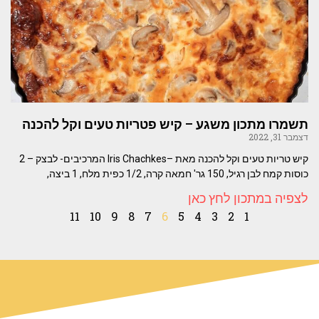
תשמרו מתכון משגע – קיש פטריות טעים וקל להכנה
דצמבר 31, 2022
קיש טריות טעים וקל להכנה מאת –Iris Chachkes המרכיבים- לבצק – 2
כוסות קמח לבן רגיל, 150 גר' חמאה קרה, 1/2 כפית מלח, 1 ביצה,
לצפיה במתכון לחץ כאן
11
10
9
8
7
6
5
4
3
2
1