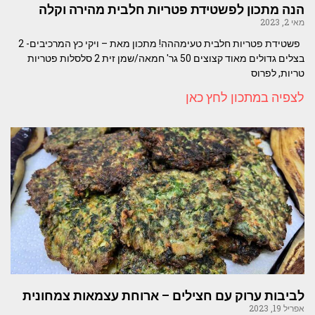
הנה מתכון לפשטידת פטריות חלבית מהירה וקלה
מאי 2, 2023
פשטידת פטריות חלבית טעימההה! מתכון מאת – ויקי כץ המרכיבים- 2
בצלים גדולים מאוד קצוצים 50 גר' חמאה/שמן זית 2 סלסלות פטריות
טריות, לפרוס
לצפיה במתכון לחץ כאן
לביבות ערוק עם חצילים – ארוחת עצמאות צמחונית
אפריל 19, 2023