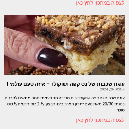
לצפיה במתכון לחץ כאן
עוגת שכבות של נס קפה ושוקולד – איזה טעם עולמי !
אוגוסט 26, 2024
עוגת שכבות נס קפה ושוקולד כוס מדידה חד פעמית חמה מתאים לתבנית
בנונית 20/30 מאת נועם זיגדון המרכיבים- לבצק: ½-2 כוסות קמח ½ כוס
סוכר
לצפיה במתכון לחץ כאן