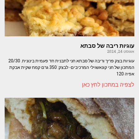
עוגיות ריבה של סבתא
אוגוסט 24, 2024
עוגיות בצק פריך וריבה של סבתא חני לתבנית חד פעמית בינונית. 20/30
המתכון של חני קונאשוילי המרכיבים- לבצק: 350 גרם קמח שקית אבקת
אפיה 120
לצפיה במתכון לחץ כאן