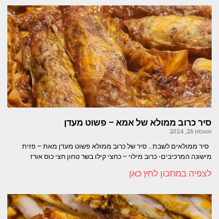
סיר כרוב ממולא של אמא – פשוט מעדן
אוגוסט 26, 2024
סיר ממולאים לשבת… סיר של כרוב ממולא פשוט מעדן מאת – פזית
מישונה המרכיבים- כרוב מילוי – כחצי קילו בשר טחון חצי כוס אורז
לצפיה במתכון לחץ כאן