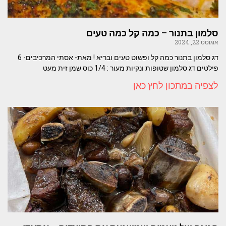
סלמון בתנור – כמה קל כמה טעים
אוגוסט 22, 2024
דג סלמון בתנור כמה קל ופשוט טעים ובריא ! מאת- אסתי המרכיבים- 6
פילטים דג סלמון שטופות ונקיות מעור : 1/4 כוס שמן זית מעט
לצפיה במתכון לחץ כאן