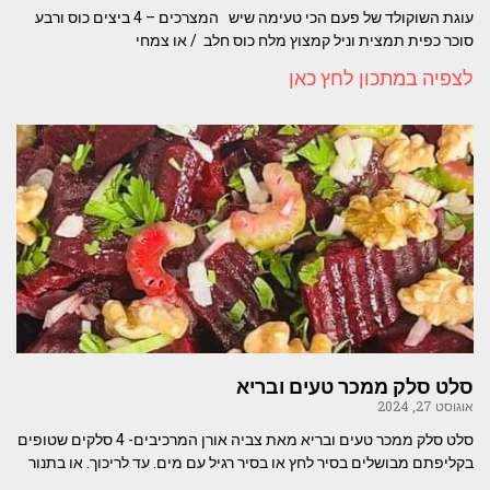
עוגת השוקולד של פעם הכי טעימה שיש המצרכים – 4 ביצים כוס ורבע
סוכר כפית תמצית וניל קמצוץ מלח כוס חלב / או צמחי
לצפיה במתכון לחץ כאן
סלט סלק ממכר טעים ובריא
אוגוסט 27, 2024
סלט סלק ממכר טעים ובריא מאת צביה אורן המרכיבים- 4 סלקים שטופים
בקליפתם מבושלים בסיר לחץ או בסיר רגיל עם מים. עד לריכוך. או בתנור