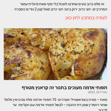
זה סלט כרוב טעים שתרצו לאכול בלי סוף מאת סיגלית עמגר
המרכיבים- חצי כרוב ירוק בינוני חצי כרוב סגול קטן 2 גזרים כוסברה
לצפיה במתכון לחץ כאן
תפוחי אדמה מעוכים בתנור זה קראנץ מטורף
אפריל 16, 2023
מאת – מאיה בוטראשווילי מצרכים- 10 תפוחי אדמה מלח גס טימין פלפל
שחור רוזמרין שמן זית ההכנה – לבשל תפוחי אדמה עם הקליפה עד
לריכוך.