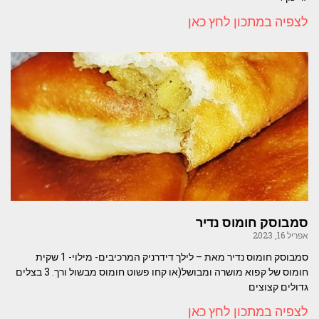
לצפיה במתכון לחץ כאן
סמבוסק חומוס נדיר
אפריל 16, 2023
סמבוסק חומוס נדיר מאת – לילך דידרניק המרכיבים- מילוי- 1 שקית
חומוס של קפוא מושרה ומבושל(או קחו פשוט חומוס מבשול ורך. 3 בצלים
גדולים קצוצים
לצפיה במתכון לחץ כאן