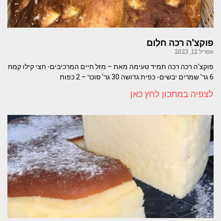
פוקצ'ה רכה חלום
אפריל 12, 2023
פוקצ'ה רכה רכה תמיד טעימה מאת – מזל חיים המרכיבים- חצי קילו קמח
6 גר' שמרים יבשים- כפית גדושה 30 גר' סוכר – 2 כפות
לצפיה במתכון לחץ כאן