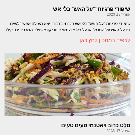
שיפודי פרגיות ""על האש" בלי אש
אפריל 18, 2023
שיפודי פרגיות "על האש" בלי אש הכנתי בתנור ויצא מעולה אפשר לשים
גם על האש על המנגל או על פלנצ'ה. מאת חני קונאשוילי המרכיבים- קילו
לצפיה במתכון לחץ כאן
סלט כרוב ויאטנמי טעים טעים
אפריל 17, 2023