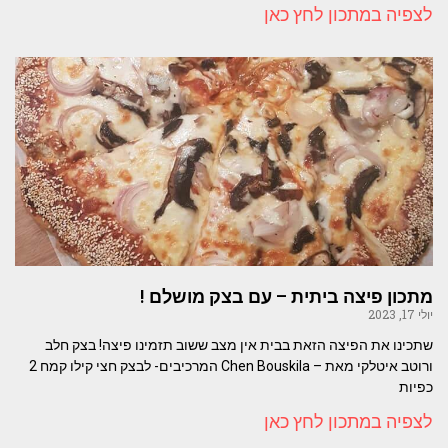
לצפיה במתכון לחץ כאן
מתכון פיצה ביתית – עם בצק מושלם !
יולי 17, 2023
שתכינו את הפיצה הזאת בבית אין מצב ששוב תזמינו פיצה! בצק חלב
ורוטב איטלקי מאת – Chen Bouskila המרכיבים- לבצק חצי קילו קמח 2
כפיות
לצפיה במתכון לחץ כאן