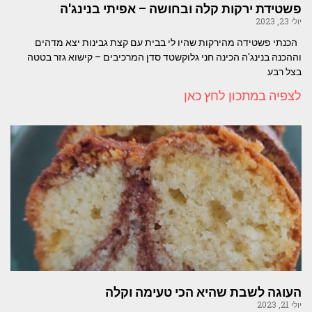
פשטידת ירקות קלה ובחושה – אפיתי בנינג'ה
יולי 23, 2023
הכנתי פשטידה מהירקות שהיו לי בבית עם קצת גבינות יצא מדהים
וההכנה בנינג'ה הכינה חני גלוקשטד סדן המרכיבים – קישוא גזר בטטה
בצל רבע
לצפיה במתכון לחץ כאן
העוגה לשבת שהיא הכי טעימה וקלה
יולי 21, 2023