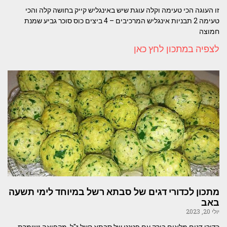
זו העוגה הכי טעימה וקלה עוגת שיש באינגליש קייק בחושה קלה והכי
טעימה 2 תבניות אינגליש המרכיבים – 4 ביצים כוס סוכר גביע שמנת
חמוצה
לצפיה במתכון לחץ כאן
מתכון לכדורי דגים של סבתא רשל במיוחד לימי תשעה
באב
יולי 20, 2023
כדורי דגים מלאים בירק עם פטנט של סבתא רשל ז"ל. מקפיאה ושומרת