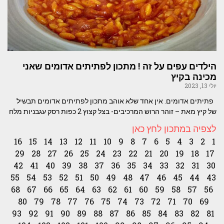
הילדים עפים על זה ! מתכון לפתיתים אדומים שאני
מכינה בקיץ
יולי 13, 2023
פתיתים אדומים. אין אחד שלא אוהב מתכון לפתיתים אדומים תבשיל
של קיץ מאת – זוהר הרוש המרכיבים- בצל קצוץ 2 כפות רסק עגבניות מלח
לצפיה במתכון לחץ כאן
16
15
14
13
12
11
10
9
8
7
6
5
4
3
2
1
29
28
27
26
25
24
23
22
21
20
19
18
17
42
41
40
39
38
37
36
35
34
33
32
31
30
55
54
53
52
51
50
49
48
47
46
45
44
43
68
67
66
65
64
63
62
61
60
59
58
57
56
80
79
78
77
76
75
74
73
72
71
70
69
93
92
91
90
89
88
87
86
85
84
83
82
81