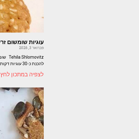
עוגיות שומשום זר
פברואר 3, 2026
movitz
להכנת כ-30 עוגיות דקות, קראנצ'יות ומלאות בטעם. המרכיבים- (לכ-30 עוגיות)
לצפיה במתכון לחץ 