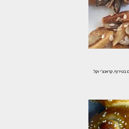
בטירוף, קראנצ'י וקל