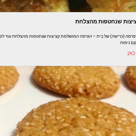
ציצות שנחטפות מהצלחת
Orli  קציצות פרסה (כרישה) של בית – הגרסה המושלמת קציצות שנחטפות מהצלחת עוד 
ם נימוח.
כאן