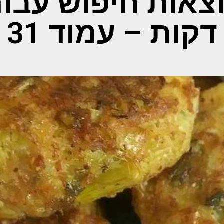
צאות חיפוש עבור
דקות – עמוד 31