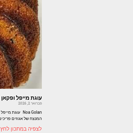
עוגת מייפל ופקאן 
פברואר 2, 2026
Noa Golan עוג
המנצח של אגוזים פריכים 
לצפיה במתכון לחץ 