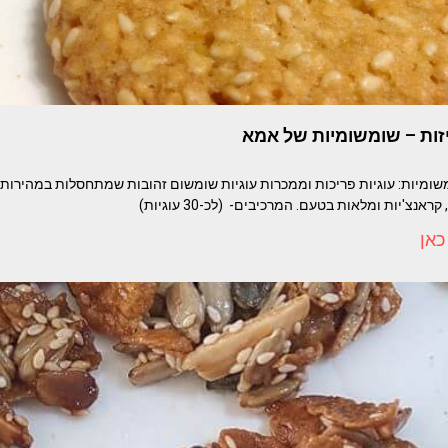
יזות – שומשומיות של אמא
Tehila Shlo שומשומיות: עוגיות פריכות וממכרות עוגיות שומשום זהובות שמתחסלות במהיר
כאן