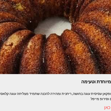
מיוחדת וטעימה
ת מייפל ופקאן עסיסית עוגה בחושה, ריחנית ומהירה להכנה שתמיד מצליחה עוגה קל
וסירופ מייפל
כאן