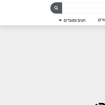
רים
חגים ומועדים