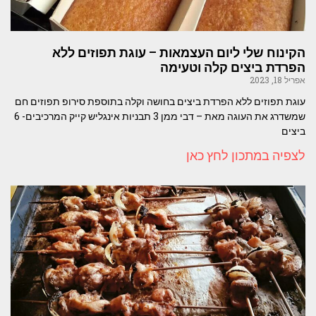
הקינוח שלי ליום העצמאות – עוגת תפוזים ללא
הפרדת ביצים קלה וטעימה
אפריל 18, 2023
עוגת תפוזים ללא הפרדת ביצים בחושה וקלה בתוספת סירופ תפוזים חם
שמשדרג את העוגה מאת – דבי ממן 3 תבניות אינגליש קייק המרכיבים- 6
ביצים
לצפיה במתכון לחץ כאן