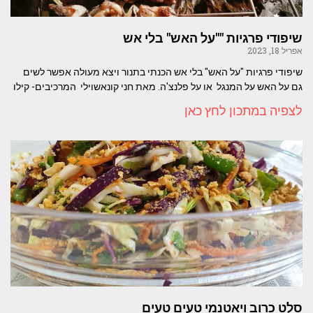
שיפודי פרגיות ""על האש" בלי אש
אפריל 18, 2023
שיפודי פרגיות "על האש" בלי אש הכנתי בתנור ויצא מעולה אפשר לשים
גם על האש על המנגל או על פלנצ'ה. מאת חני קונאשוילי המרכיבים- קילו
לצפיה במתכון לחץ כאן
סלט כרוב ויאטנמי טעים טעים