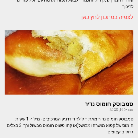
לריכוך.
לצפיה במתכון לחץ כאן
סמבוסק חומוס נדיר
אפריל 16, 2023
סמבוסק חומוס נדיר מאת – לילך דידרניק המרכיבים- מילוי- 1 שקית
חומוס של קפוא מושרה ומבושל(או קחו פשוט חומוס מבשול ורך. 3 בצלים
גדולים קצוצים