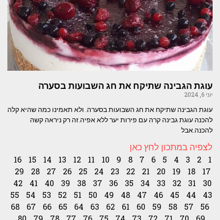
עוגת הגבינה שתיקח את חג השבועות בסערה
יוני 6, 2024
עוגת הגבינה שתיקח את חג השבועות בסערה. ולא תאמינו כמה שהיא קלה
להכנה עוגת גבינה קרה עם פירות יער ללא אפיה.זה רק ניראה קשה
להכנה.אבל
לצפיה במתכון לחץ כאן
16
15
14
13
12
11
10
9
8
7
6
5
4
3
2
1
29
28
27
26
25
24
23
22
21
20
19
18
17
42
41
40
39
38
37
36
35
34
33
32
31
30
55
54
53
52
51
50
49
48
47
46
45
44
43
68
67
66
65
64
63
62
61
60
59
58
57
56
80
79
78
77
76
75
74
73
72
71
70
69