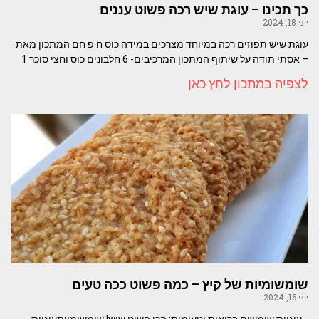
כך תכינו – עוגת שיש רכה פשוט עננים
יוני 18, 2024
עוגת שיש תפוזים רכה במיוחד מצרכים במידה כוס ח.פ חם המתכון מאת
– אסתי תודה על שיתוף המתכון המרכיבים- 6 חלבונים כוס וחצי סוכר 1
לצפיה במתכון לחץ כאן
שומשומיות של קיץ – כמה פשוט ככה טעים
יוני 16, 2024
עוגיות שומשום בריאות וטעימות: הכי פשוט שיש! שומשומיותעוגיות