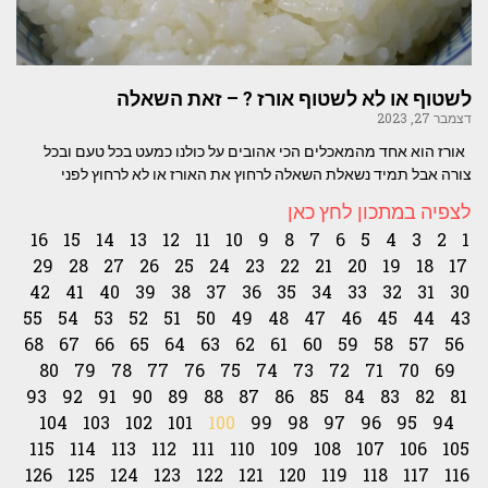
לשטוף או לא לשטוף אורז ? – זאת השאלה
דצמבר 27, 2023
אורז הוא אחד מהמאכלים הכי אהובים על כולנו כמעט בכל טעם ובכל
צורה אבל תמיד נשאלת השאלה לרחוץ את האורז או לא לרחוץ לפני
לצפיה במתכון לחץ כאן
16
15
14
13
12
11
10
9
8
7
6
5
4
3
2
1
29
28
27
26
25
24
23
22
21
20
19
18
17
42
41
40
39
38
37
36
35
34
33
32
31
30
55
54
53
52
51
50
49
48
47
46
45
44
43
68
67
66
65
64
63
62
61
60
59
58
57
56
80
79
78
77
76
75
74
73
72
71
70
69
93
92
91
90
89
88
87
86
85
84
83
82
81
104
103
102
101
100
99
98
97
96
95
94
115
114
113
112
111
110
109
108
107
106
105
126
125
124
123
122
121
120
119
118
117
116