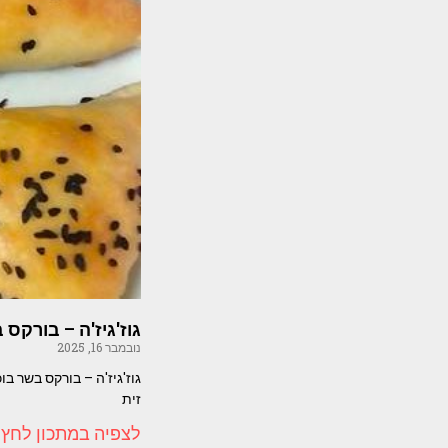
גוז'גיז'ה – בורקס 
נובמבר 16, 2025
זית
לצפיה במתכון לחץ 