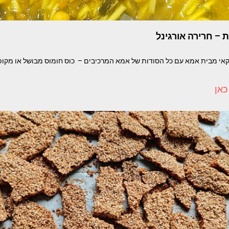
 – חרירה אורגינל
י מבית אמא עם כל הסודות של אמא המרכיבים – כוס חומוס מבושל או מקופ
כאן