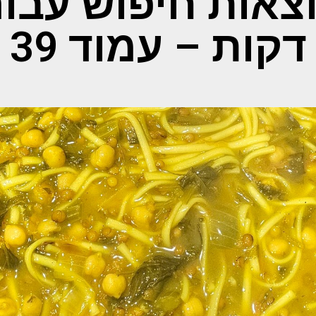
צאות חיפוש עבור
דקות – עמוד 39