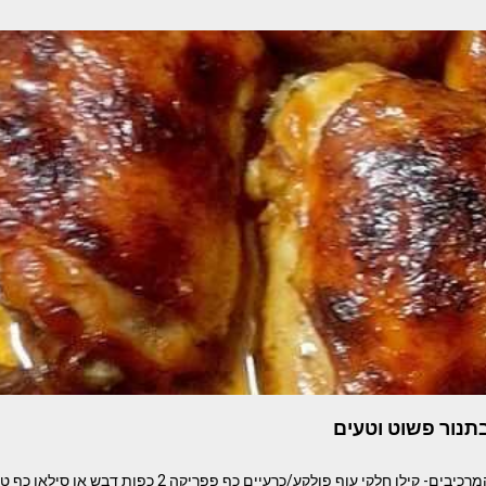
בתנור פשוט וטעים
עוף צלוי פשוט וטעים המרכיבים- קילו חלקי עוף פולקע/כרעיים כף 