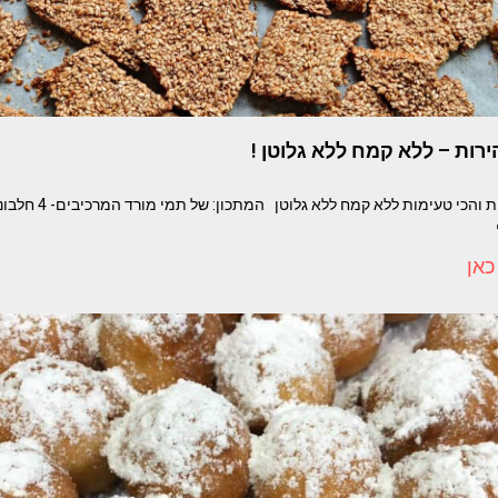
רות – ללא קמח ללא גלוטן !
כאן