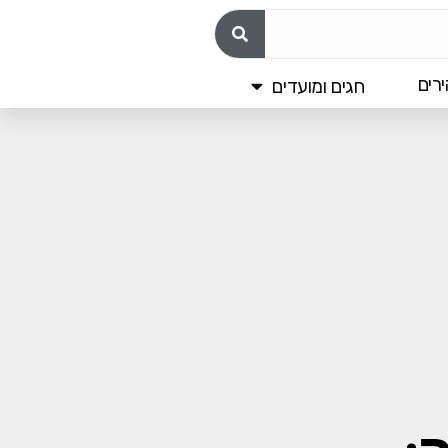
רים
חגים ומועדים