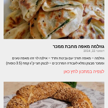
גוזלמה מאפה מחבת ממכר
דצמבר 22, 2024
גוזלמה – מאפה תורכי עם גבינות ותרד – אילנה לוי זהו מאפה טעים
וממכר מבצק נפלא לעבודה המרכיבים – לבצק חצי ק"ג קמח (3.5 כוסות)
לצפיה במתכון לחץ כאן