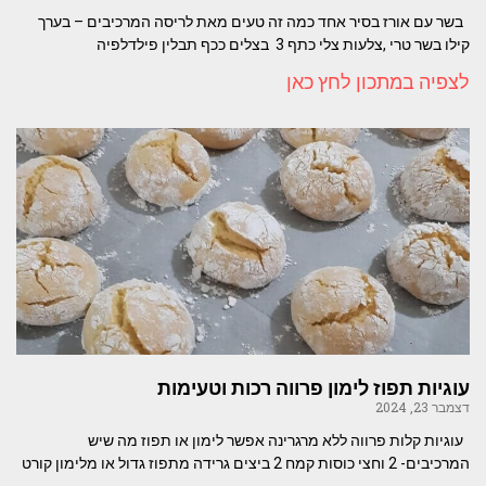
בשר עם אורז בסיר אחד כמה זה טעים מאת לריסה המרכיבים – בערך
קילו בשר טרי ,צלעות צלי כתף 3 בצלים ככף תבלין פילדלפיה
לצפיה במתכון לחץ כאן
עוגיות תפוז לימון פרווה רכות וטעימות
דצמבר 23, 2024
עוגיות קלות פרווה ללא מרגרינה אפשר לימון או תפוז מה שיש
המרכיבים- 2 וחצי כוסות קמח 2 ביצים גרידה מתפוז גדול או מלימון קורט