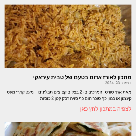
מתכון לאורז אדום בטעם של טבית עיראקי
דצמבר 23, 2024
מאת אתי טורס המרכיבים- 2 בצלים קצוצים תבלינים – מעט קארי מעט
קינמון או כמון כף סוכר חום כף סויה רסק קטן 2 כוסות
לצפיה במתכון לחץ כאן