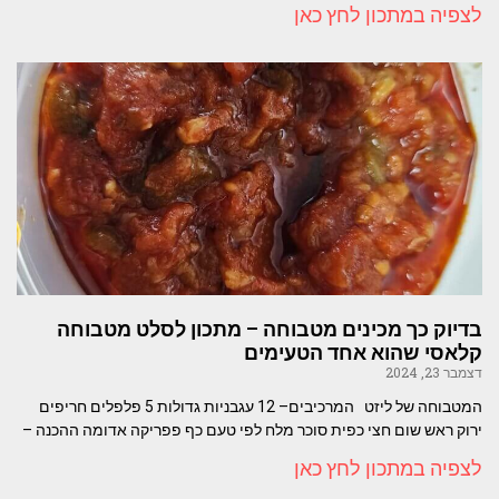
לצפיה במתכון לחץ כאן
בדיוק כך מכינים מטבוחה – מתכון לסלט מטבוחה
קלאסי שהוא אחד הטעימים
דצמבר 23, 2024
המטבוחה של ליזט המרכיבים– 12 עגבניות גדולות 5 פלפלים חריפים
ירוק ראש שום חצי כפית סוכר מלח לפי טעם כף פפריקה אדומה ההכנה –
לצפיה במתכון לחץ כאן